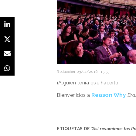
Redacción
03/11/2016 · 15:53
¡Alguien tenía que hacerlo!
Reason Why
Bienvenidos a
Bra
ETIQUETAS DE
"Así resumimos los P