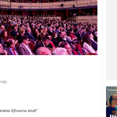
nds.
remios Eficacia 2016"