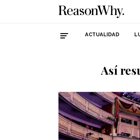
ACTUALIDAD
L
Así re