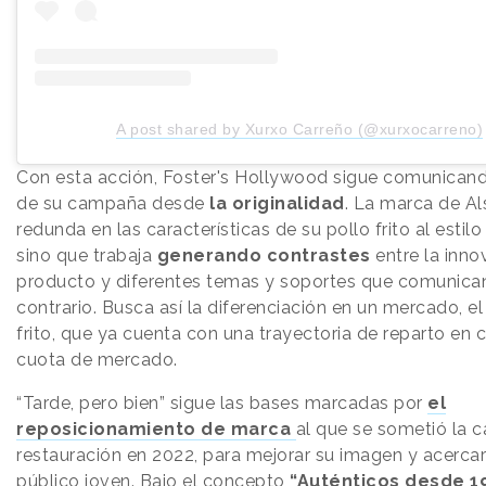
A post shared by Xurxo Carreño (@xurxocarreno)
Con esta acción, Foster's Hollywood sigue comunicand
de su campaña desde
la originalidad
. La marca de Al
redunda en las características de su pollo frito al estilo
sino que trabaja
generando contrastes
entre la inno
producto y diferentes temas y soportes que comunican
contrario. Busca así la diferenciación en un mercado, el
frito, que ya cuenta con una trayectoria de reparto en 
cuota de mercado.
“Tarde, pero bien” sigue las bases marcadas por
el
reposicionamiento de marca
al que se sometió la 
restauración en 2022, para mejorar su imagen y acercar
público joven. Bajo el concepto
“Auténticos desde 1