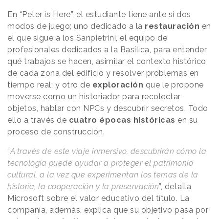
En “Peter is Here”, el estudiante tiene ante sí dos
modos de juego; uno dedicado a la
restauración
en
el que sigue a los Sanpietrini, el equipo de
profesionales dedicados a la Basílica, para entender
qué trabajos se hacen, asimilar el contexto histórico
de cada zona del edificio y resolver problemas en
tiempo real; y otro de
exploración
que le propone
moverse como un historiador para recolectar
objetos, hablar con NPCs y descubrir secretos. Todo
ello a través de
cuatro épocas históricas
en su
proceso de construcción.
“
A través de este viaje inmersivo, descubrirán cómo la
tecnología puede ayudar a proteger el patrimonio
cultural, a la vez que experimentan los temas de la
historia, la cooperación y la preservación
”, detalla
Microsoft sobre el valor educativo del título. La
compañía, además, explica que su objetivo pasa por