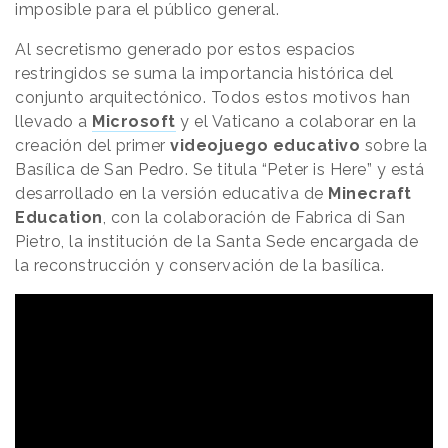
imposible para el público general.
Al secretismo generado por estos espacios
restringidos se suma la importancia histórica del
conjunto arquitectónico. Todos estos motivos han
llevado a
Microsoft
y el Vaticano a colaborar en la
creación del primer
videojuego educativo
sobre la
Basílica de San Pedro. Se titula “Peter is Here” y está
desarrollado en la versión educativa de
Minecraft
Education
, con la colaboración de Fabrica di San
Pietro, la institución de la Santa Sede encargada de
la reconstrucción y conservación de la basílica.