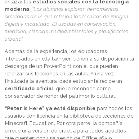
enlazar los
estudios sociales con la tecnología
moderna
.
“Los alumnos exploran herramientas
simuladas de IA que reflejan las técnicas de imagen
digital y modelado 3D usadas en conservación,
medicina, ciencias medioambientales y planificación
urbana”.
Además de la experiencia, los educadores
interesados en ella también tienen a su disposición la
descarga de un PowerPoint con el que pueden
reforzar sus lecciones en las aulas. Y una vez
finalizada la aventura, cada estudiante recibe un
certificado
oficial
, que lo reconoce como
conservador de honor del patrimonio cultural.
“Peter is Here” ya está disponible
para todos los
usuarios con licencia en la biblioteca de lecciones de
Minecraft Education. Por otra parte, la compañía
ofrece una versión de prueba para todos aquellos
que cuenten con una sesión de Office 365 o