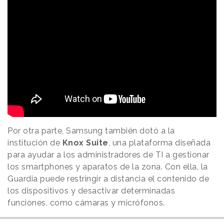
Por otra parte, Samsung también dotó a la
institución de
Knox
Suite
, una plataforma diseñada
para ayudar a los administradores de TI a gestionar
los smartphones y aparatos de la zona. Con ella, la
Guardia puede restringir a distancia el contenido de
los dispositivos y desactivar determinadas
funciones, como cámaras y micrófonos.