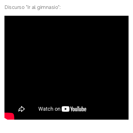
Discurso "Ir al gimnasio":