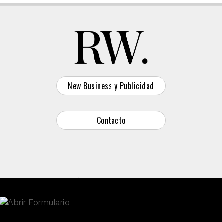
New Business y Publicidad
Contacto
© 2026 Reason Why
Dirección:
Calle Antonio Pirala 29. Madrid, 28017
Teléfono:
91 8057172