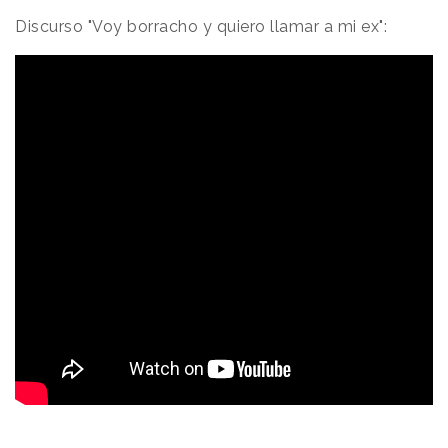
Discurso "Voy borracho y quiero llamar a mi ex":