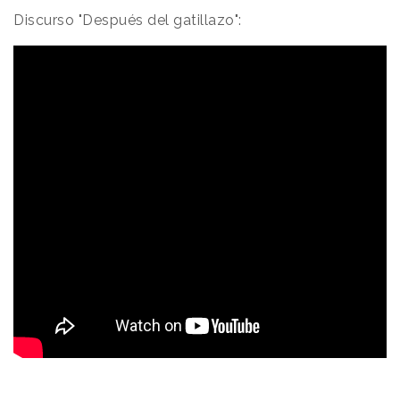
Discurso "Después del gatillazo":