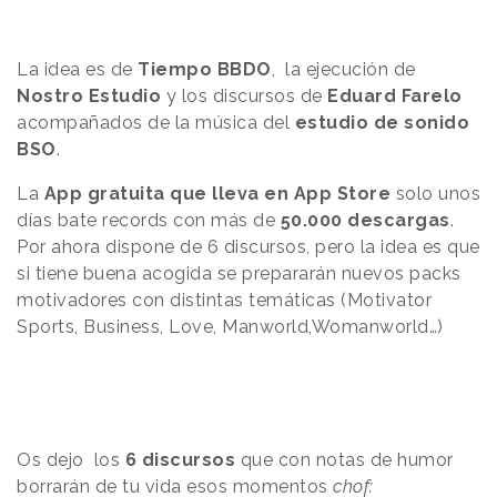
La idea es de
Tiempo BBDO
, la ejecución de
Nostro Estudio
y los discursos de
Eduard Farelo
acompañados de la música del
estudio de sonido
BSO
.
La
App gratuita que lleva en App Store
solo unos
días bate records con más de
50.000 descargas
.
Por ahora dispone de 6 discursos, pero la idea es que
si tiene buena acogida se prepararán nuevos packs
motivadores con distintas temáticas (Motivator
Sports, Business, Love, Manworld,Womanworld…)
Os dejo los
6 discursos
que con notas de humor
borrarán de tu vida esos momentos
chof: