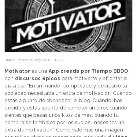
María Gómez
18/05/2012 · 17:42
Motivator
es una
App creada por Tiempo BBDO
con
discursos épicos
para motivarte y afrontar el
día a día. “En un mundo complicado y depresivo la
sociedad necesitaba un extra de motivación. Cuando
estas a punto de abandonar el blog. Cuando has
bebido y estas apunto de cometer un error, cuando
sientes que pesas unos kilos de más, cuando tu
hombría se tambalea por los suelos… necesitas un
extra de motivación”. Como vale más una imagen