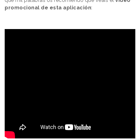
que mil palabras os recomiendo que veáis el
video
promocional de esta aplicación
: