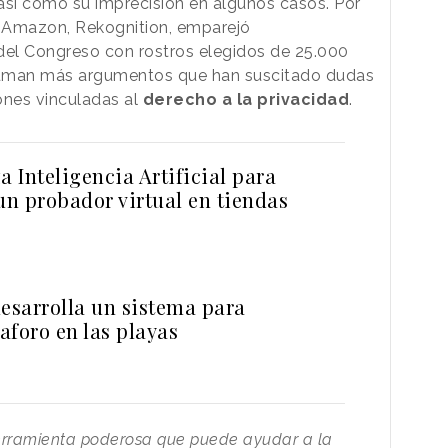
 así como su imprecisión en algunos casos. Por
 Amazon, Rekognition, emparejó
el Congreso con rostros elegidos de 25.000
 suman más argumentos que han suscitado dudas
ones vinculadas al
derecho a la privacidad
.
a Inteligencia Artificial para
un probador virtual en tiendas
desarrolla un sistema para
 aforo en las playas
a herramienta poderosa que puede ayudar a la