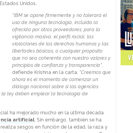
 Estados Unidos.
"IBM se opone firmemente y no tolerará el
uso de ninguna tecnología, incluida la
ofrecida por otros proveedores, para la
vigilancia masiva, el perfil racial, las
violaciones de los derechos humanos y las
libertades básicas, o cualquier propósito
V
que no sea coherente con nuestro valores y
principios de confianza y transparencia”
,
defiende Krishna en la carta.
”Creemos que
ahora es el momento de comenzar un
diálogo nacional sobre si las agencias
 la ley deben emplear la tecnología de
acial ha mejorado mucho en la última década
ncia artificial
. Sin embargo, también se ha
ealiza sesgos en función de la edad, la raza y