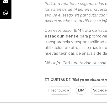
Policía a mantener seguros a los 
los sistemas de IA tienen una res
evalúe el sesgo, en particular cuan
dichas pruebas se auditen y se in
Con este paso, IBM trata de hac
estadounidense
para promover 
transparencia y responsabilidad e
utilización de otros sistemas in
nuevas técnicas de análisis de da
Más info.:
Carta de Arvind Krishna
ETIQUETAS DE
"IBM ya no utilizará 
Tecnología
IBM
Socieda