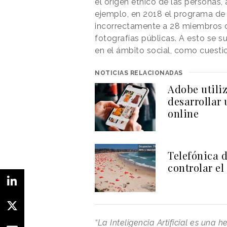
el origen étnico de las personas,
ejemplo, en 2018 el programa de
incorrectamente a 28 miembros d
fotografías públicas. A esto se
en el ámbito social, como cuesti
NOTICIAS RELACIONADAS
Adobe utiliz
desarrollar 
online
Telefónica 
controlar el
“La Inteligencia Artificial es un