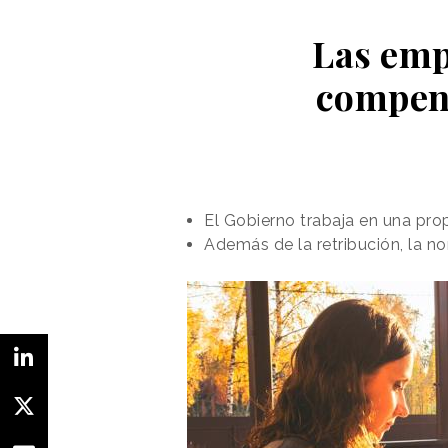
Las emp
compens
El Gobierno trabaja en una pro
Además de la retribución, la n