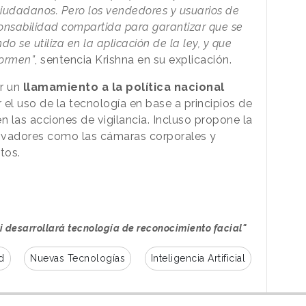
ciudadanos. Pero los vendedores y usuarios de
ponsabilidad compartida para garantizar que se
do se utiliza en la aplicación de la ley, y que
formen”
, sentencia Krishna en su explicación.
er un
llamamiento a la política nacional
el uso de la tecnología en base a principios de
n las acciones de vigilancia. Incluso propone la
novadores como las cámaras corporales y
tos.
ni desarrollará tecnología de reconocimiento facial"
d
Nuevas Tecnologías
Inteligencia Artificial