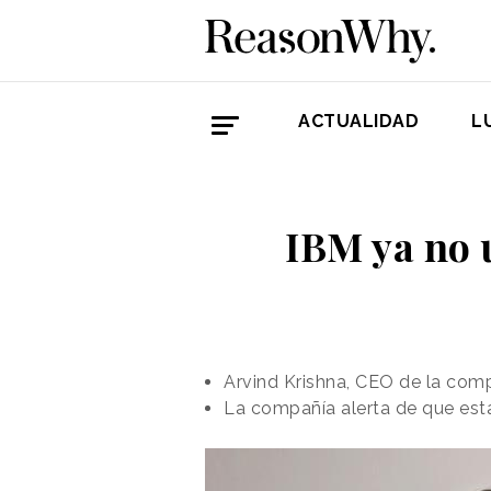
ACTUALIDAD
L
IBM ya no u
Arvind Krishna, CEO de la com
La compañía alerta de que esta