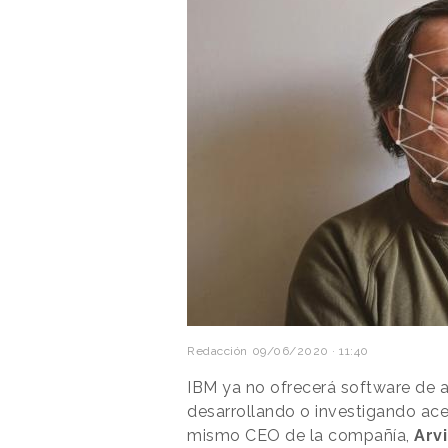
Redacción
09/06/2020 · 11:40
IBM ya no ofrecerá software de a
desarrollando o investigando ac
mismo CEO de la compañía,
Arv