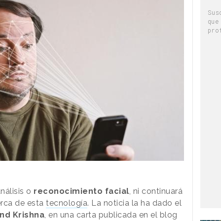
Sus
que
pro
nálisis o
reconocimiento facial
, ni continuará
erca de esta
tecnología
. La noticia la ha dado el
ind Krishna
, en una carta publicada en el blog