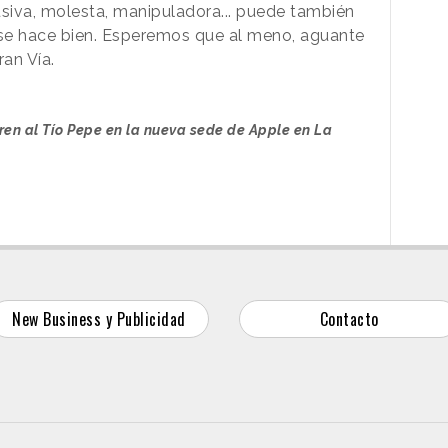
usiva, molesta, manipuladora... puede también
si se hace bien. Esperemos que al meno, aguante
ran Vía.
ren al Tío Pepe en la nueva sede de Apple en La
New Business y Publicidad
Contacto