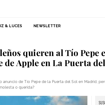
UZ & LUCES
NEWSLETTER
eños quieren al Tío Pepe 
e de Apple en La Puerta del
so anuncio de Tío Pepe de la Puerta del Sol en Madrid, 
 molesta o querida?
SUS