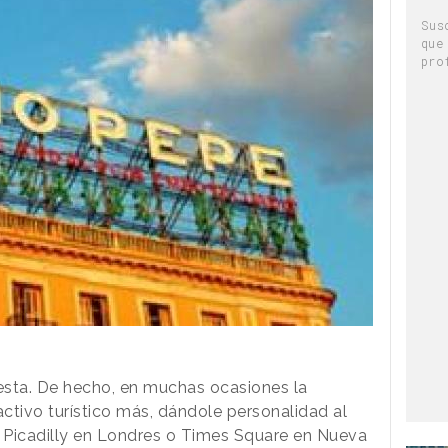
Sus
que
pro
esta. De hecho, en muchas ocasiones la
activo turístico más, dándole personalidad al
 Picadilly en Londres o Times Square en Nueva