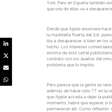
York. Pero en España también exis
que una de ellas va a desaparece
Desde que Apple anunciara hace 
la madrileña Puerta del Sol, pare
iba a desaparecer, si bien en los
hecho. Los intereses comerciale
encima de este cartel publicitari
contrato con los dueños del inmue
problema que lo impida.
Pero parece que la gente se resis
además de haber sido TT en la red
que Apple acceda a dejar la publ
momento, habrá que esperar, si 
permanecer allí. Como reflexión, 