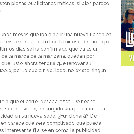
ten piezas publicitarias míticas, si bien parece
r.
unos meses que iba a abrir una nueva tienda en
cía evidente que el mítico luminoso de Tío Pepe
 últimos días se ha confirmado que ya es un
s de la marca de la manzana, quedan por
V
o que justo ahora tendría que renovar su
ble, por lo que a nivel legal no existe ningún
te a que el cartel desaparezca. De hecho,
 social Twitter, ha surgido una petición para
icidad en su nueva sede. ¿Funcionará? De
bien parece que será complicado que pueda
es interesante fijarse en cómo la publicidad,