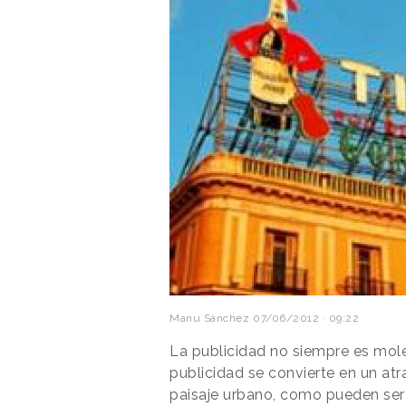
Manu Sánchez
07/06/2012 · 09:22
La publicidad no siempre es mol
publicidad se convierte en un atr
paisaje urbano, como pueden ser