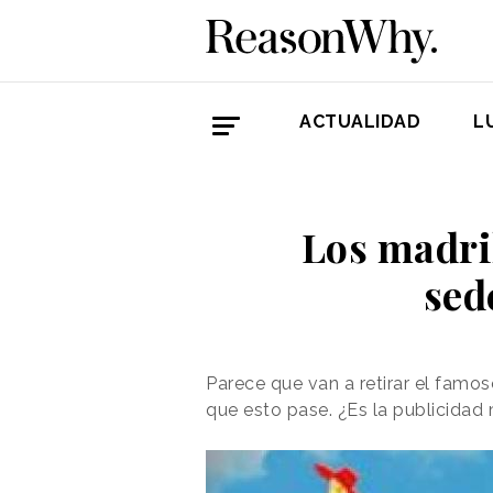
ACTUALIDAD
L
Los madril
sed
Parece que van a retirar el famo
que esto pase. ¿Es la publicidad