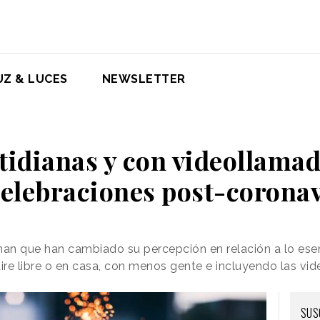
UZ & LUCES
NEWSLETTER
tidianas y con videollamad
celebraciones post-corona
man que han cambiado su percepción en relación a lo esen
aire libre o en casa, con menos gente e incluyendo las vi
SUS