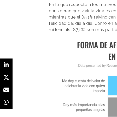
En lo que respecta a los motivos 
consideran que vivir la vida es e
mientras que el 85,1% reivindic
felicidad del día a día. Como en a
millennials (87,1%) son más part