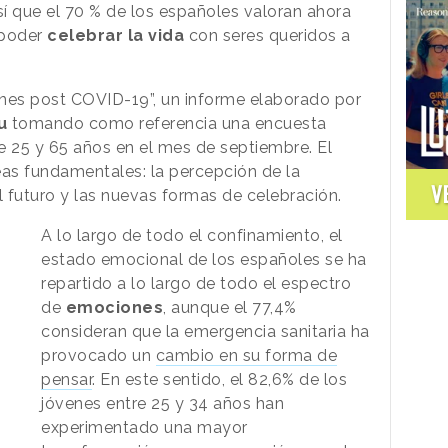
sí que el 70 % de los españoles valoran ahora
 poder
celebrar la vida
con seres queridos a
ones post COVID-19”, un informe elaborado por
u
tomando como referencia una encuesta
e 25 y 65 años en el mes de septiembre. El
eas fundamentales: la percepción de la
V
el futuro y las nuevas formas de celebración.
A lo largo de todo el confinamiento, el
estado emocional de los españoles se ha
repartido a lo largo de todo el espectro
de
emociones
, aunque el 77,4%
consideran que la emergencia sanitaria ha
provocado un
cambio en su forma de
pensar
. En este sentido, el 82,6% de los
jóvenes entre 25 y 34 años han
experimentado una mayor