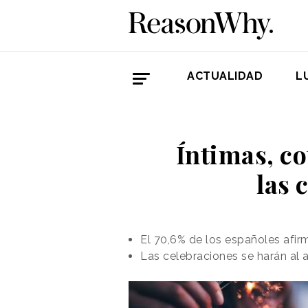
ACTUALIDAD
L
Íntimas, co
las 
El 70,6% de los españoles afir
Las celebraciones se harán al 