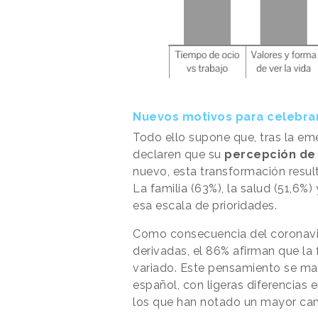
Nuevos motivos para celebra
Todo ello supone que, tras la eme
declaren que su
percepción de 
nuevo, esta transformación result
La familia (63%), la salud (51,6
esa escala de prioridades.
Como consecuencia del coronavir
derivadas, el 86% afirman que la
variado. Este pensamiento se mant
español, con ligeras diferencias 
los que han notado un mayor cam