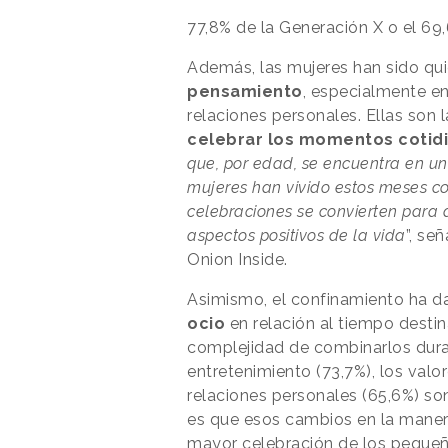
77,8% de la Generación X o el 6
Además, las mujeres han sido q
pensamiento
, especialmente en
relaciones personales. Ellas son 
celebrar los momentos cotid
que, por edad, se encuentra en u
mujeres han vivido estos meses c
celebraciones se convierten para
aspectos positivos de la vida
”, se
Onion Inside.
Asimismo, el confinamiento ha d
ocio
en relación al tiempo desti
complejidad de combinarlos dura
entretenimiento (73,7%), los valor
relaciones personales (65,6%) so
es que esos cambios en la manera
mayor celebración de los peque