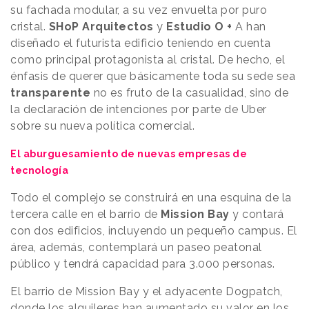
su fachada modular, a su vez envuelta por puro
cristal.
SHoP Arquitectos
y
Estudio O +
A han
diseñado el futurista edificio teniendo en cuenta
como principal protagonista al cristal. De hecho, el
énfasis de querer que básicamente toda su sede sea
transparente
no es fruto de la casualidad, sino de
la declaración de intenciones por parte de Uber
sobre su nueva política comercial.
El aburguesamiento de nuevas empresas de
tecnología
Todo el complejo se construirá en una esquina de la
tercera calle en el barrio de
Mission Bay
y contará
con dos edificios, incluyendo un pequeño campus. El
área, además, contemplará un paseo peatonal
público y tendrá capacidad para 3.000 personas.
El barrio de Mission Bay y el adyacente Dogpatch,
donde los alquileres han aumentado su valor en los