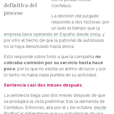
definitiva del
Confebus.
proceso
La decisión del juzgado
responde a dos factores: por
un lado el tiempo que
la
empresa lleva operando en España, desde 2009
, y
por otro el hecho de que la patronal de autobuses
no la haya denunciado hasta ahora.
Esto responde sobre todo a que la compañía
no
cobraba comisión por su servicio hasta hace
poco
, por lo que no existía un ánimo de lucro y por
lo tanto no había nada punible en su actividad.
Sentencia casi dos meses después
La sentencia llega casi dos meses después de que
se produjera la vista preliminar tras la demanda de
Confebus. Entonces, allá por el 1 de octubre,
desde
BlaBlaCar defendieron
que su actividad es de una