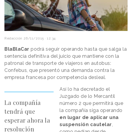
Redacción
26/11/2015 · 12:34
BlaBlaCar
podrá seguir operando hasta que salga la
sentencia definitiva del juicio que mantiene con la
patronal de transporte de viajeros en autobus:
Confebus, que presentó una demanda contra la
empresa francesa por competencia desleal.
Así lo ha decretado el
Juzgado de lo Mercantil
La compañía
número 2 que permitirá que
tendrá que
la compañía siga operando
en lugar de aplicar una
esperar ahora la
suspensión cautelar
,
resolución
como pedían desde