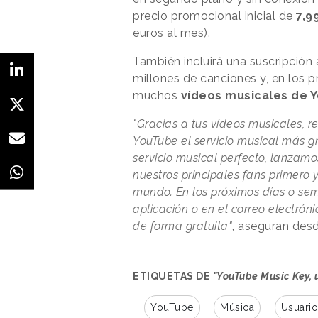
precio promocional inicial de
7,9
euros al mes).
También incluirá una suscripción
millones de canciones y, en los p
muchos
vídeos musicales de 
"Gracias a tus vídeos musicales, 
YouTube el servicio musical más g
servicio musical perfecto, lanzam
nuestros principales fans primero
mundo. En los próximos días o sem
aplicación o en el correo electró
de forma gratuita"
, aseguran desd
ETIQUETAS DE
"YouTube Music Key, 
YouTube
Música
Usuario