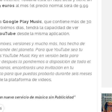
9 euros
al mes (el precio normal será de 9,99
 a
Google Play Music
, que contiene más de 30
róximos días, tendrá la capacidad de ver
YouTube
desde la misma aplicación.
remixes, versiones y mucho más, has hecho de
rande del planeta. Para que YouTube sea tu
os YouTube Music Key en versión beta para
 y después lo pondremos a disposición de todo el
anas, encontrarás una invitación en tu
nico para que puedas probarlo durante seis meses
e la plataforma de vídeos.
un nuevo servicio de música sin Publicidad"
s