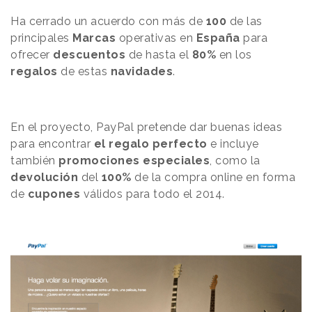
Ha cerrado un acuerdo con más de
100
de las
principales
Marcas
operativas en
España
para
ofrecer
descuentos
de hasta el
80%
en los
regalos
de estas
navidades
.
En el proyecto, PayPal pretende dar buenas ideas
para encontrar
el regalo perfecto
e incluye
también
promociones especiales
, como la
devolución
del
100%
de la compra online en forma
de
cupones
válidos para todo el 2014.