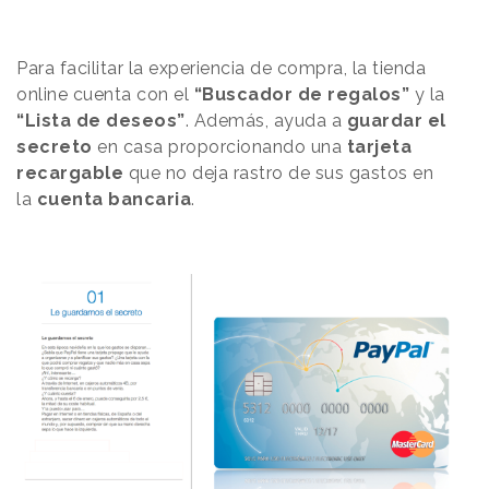
Para facilitar la experiencia de compra, la tienda
online cuenta con el
“Buscador de regalos”
y la
“Lista de deseos”
. Además, ayuda a
guardar el
secreto
en casa proporcionando una
tarjeta
recargable
que no deja rastro de sus gastos en
la
cuenta bancaria
.