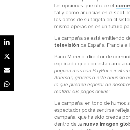
las opciones que ofrece el
comer
tal y como anuncian en el spot, l
los datos de su tarjeta en el sis
misma operación en un futuro pa
La campaña se está emitiendo de
televisión
de España, Francia e It
Paco Moreno, director de comuni
explicado que con esta campaña 
paguen más con PayPal e invitamo
Además, gracias a este anuncio n
lo que pueden esperar de nosotro
realizar sus pagos online
”.
La campaña, en tono de humor, se
espectador podrá sentirse reflej
campaña, que ha sido creada por
dentro de la
nueva imagen glo