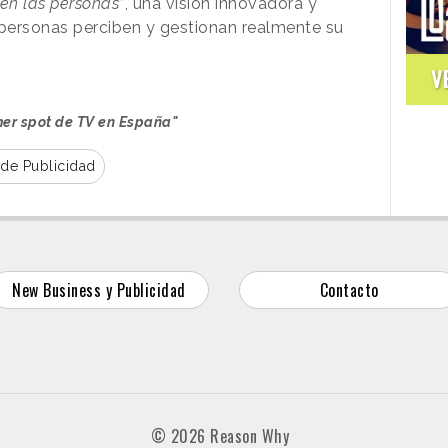
en las personas”
, una visión innovadora y
 personas perciben y gestionan realmente su
V
mer spot de TV en España"
de Publicidad
New Business y Publicidad
Contacto
© 2026 Reason Why