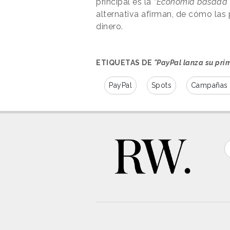
principal es la
“Economía basada 
alternativa afirman, de cómo las
dinero.
ETIQUETAS DE
"PayPal lanza su pri
PayPal
Spots
Campañas 