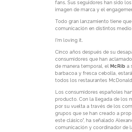
fans. Sus seguidores han sido los
imagen de marca y el engagemen
Todo gran lanzamiento tiene qu
comunicación en distintos medio
I'm loving it.
Cinco años después de su desapar
consumidores que han aclamado 
de manera temporal, el
McRib
a 
barbacoa y fresca cebolla, estará
todos los restaurantes McDonald
Los consumidores españoles han 
producto. Con la llegada de los m
por su vuelta a través de los co
grupos que se han creado a propó
este clásico", ha señalado Alexa
comunicación y coordinador de l