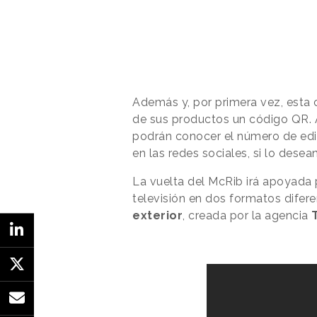
Además y, por primera vez, esta
de sus productos un código QR. 
podrán conocer el número de edi
en las redes sociales, si lo desea
La vuelta del McRib irá apoyada
televisión en dos formatos diferent
exterior
, creada por la agencia
T