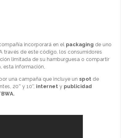
 compañía incorporará en el
packaging
de uno
A través de este código, los consumidores
ción limitada de su hamburguesa o compartir
n, esta información,
 por una campaña que incluye un
spot
de
es, 20'' y 10'',
internet
y
publicidad
BWA.