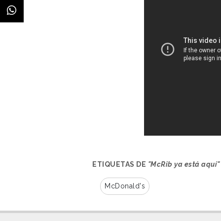
ETIQUETAS DE
"McRib ya está aquí"
McDonald's