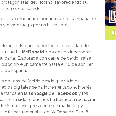
 protagonistas del retorno, favoreciendo su
t con el consumidor.
e estar acompañado por una fuerte campaña de
s y desde luego por un buen spot.
V
ición en España, y debido a la cantidad de
su vuelta,
McDonald's
ha decido incorporar,
su carta. Elaborada con carne de cerdo, salsa
 disponible únicamente hasta el 16 de abril, en
's de España.
sido fans de McRib desde que salió este
edios digitales se ha incrementado el interés
mentarios en la
fanpage
de
Facebook
y los
sito, ha sido lo que nos ha llevado a recuperar
ndre Simon, vicepresidente de marketing y
as oficinas regionales de McDonald's España.