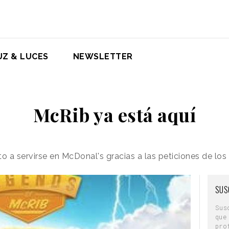
UZ & LUCES
NEWSLETTER
McRib ya está aquí
o a servirse en McDonal's gracias a las peticiones de l
SUS
Sus
que
pro