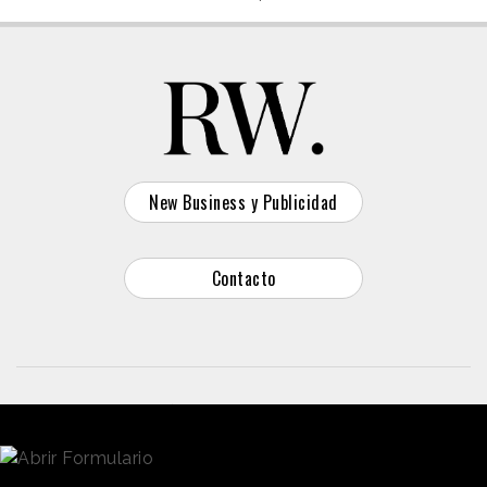
New Business y Publicidad
Contacto
© 2026 Reason Why
Dirección:
Calle Antonio Pirala 29. Madrid, 28017
Teléfono:
91 8057172