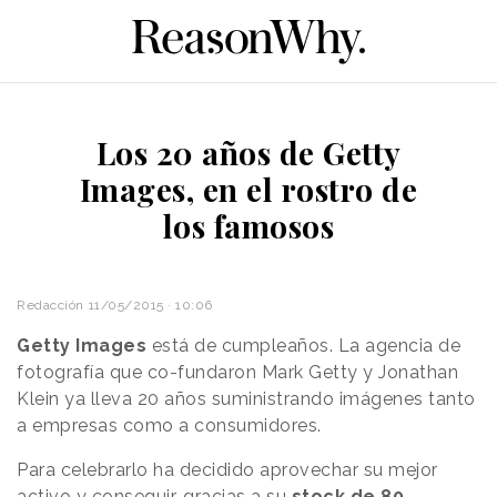
Los 20 años de Getty
Images, en el rostro de
los famosos
Redacción
11/05/2015 · 10:06
Getty Images
está de cumpleaños. La agencia de
fotografía que co-fundaron Mark Getty y Jonathan
Klein ya lleva 20 años suministrando imágenes tanto
a empresas como a consumidores.
Para celebrarlo ha decidido aprovechar su mejor
activo y conseguir, gracias a su
stock de 80