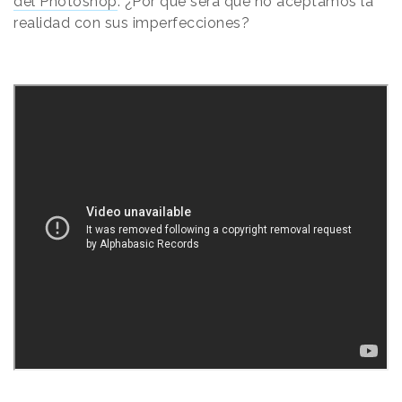
del Photoshop
.
¿Por qué será que no aceptamos la
realidad con sus imperfecciones?