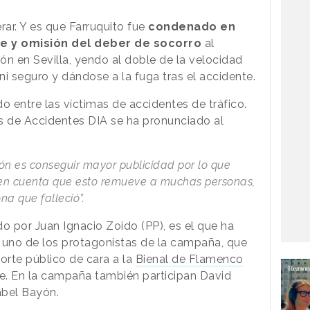
ar. Y es que Farruquito fue
condenado en
e y omisión del deber de socorro
al
ón en Sevilla, yendo al doble de la velocidad
 ni seguro y dándose a la fuga tras el accidente.
o entre las víctimas de accidentes de tráfico.
s de Accidentes DIA se ha pronunciado al
ión es conseguir mayor publicidad por lo que
r en cuenta que esto remueve a muchas personas,
na que falleció”.
ido por Juan Ignacio Zoido (PP), es el que ha
 uno de los protagonistas de la campaña, que
orte público de cara a la
Bienal de Flamenco
e. En la campaña también participan David
abel Bayón.