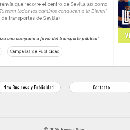
tranvía que recorre el centro de Sevilla así como
Tussam todos los caminos conducen a la Bienal”
de transportes de Sevilla).
V
iza una campaña a favor del transporte público"
Campañas de Publicidad
New Business y Publicidad
Contacto
© 2026 Reason Why