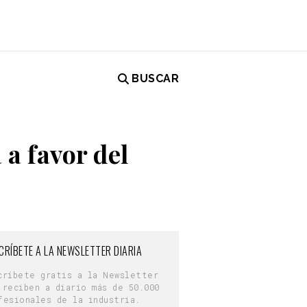
BUSCAR
a favor del
CRÍBETE A LA NEWSLETTER DIARIA
críbete gratis a la Newsletter
 reciben a diario más de 50.000
fesionales de la industria.