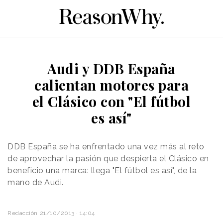
Audi y DDB España
calientan motores para
el Clásico con "El fútbol
es así"
DDB España
se ha enfrentado una vez más al reto
de aprovechar la pasión que despierta el Clásico en
beneficio una marca: llega "El fútbol es así", de la
mano de Audi.
Redacción
21/10/2013 · 14:04