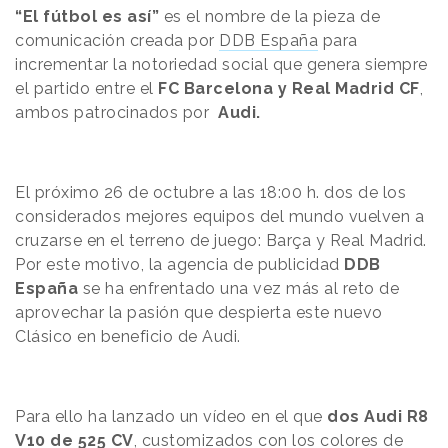
“El fútbol es así”
es el nombre de la pieza de
comunicación creada por
DDB España
para
incrementar la notoriedad social que genera siempre
el partido entre el
FC Barcelona y Real Madrid CF
,
ambos patrocinados por
Audi.
El próximo 26 de octubre a las 18:00 h. dos de los
considerados mejores equipos del mundo vuelven a
cruzarse en el terreno de juego: Barça y Real Madrid.
Por este motivo, la agencia de publicidad
DDB
España
se ha enfrentado una vez más al reto de
aprovechar la pasión que despierta este nuevo
Clásico en beneficio de Audi.
Para ello ha lanzado un vídeo en el que
dos Audi R8
V10 de 525 CV
, customizados con los colores de