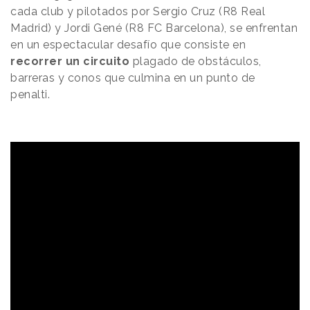
cada club y pilotados por Sergio Cruz (R8 Real
Madrid) y Jordi Gené (R8 FC Barcelona), se enfrentan
en un espectacular desafío que consiste en
recorrer un circuito
plagado de obstáculos,
barreras y conos que culmina en un punto de
penalti.