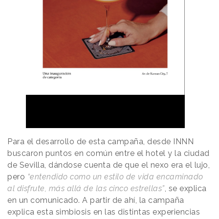
Para el desarrollo de esta campaña, desde INNN
buscaron puntos en común entre el hotel y la ciudad
de Sevilla, dándose cuenta de que el nexo era el lujo,
pero
“entendido como un estilo de vida encaminado
al disfrute, más allá de las cinco estrellas”
, se explica
en un comunicado. A partir de ahí, la campaña
explica esta simbiosis en las distintas experiencias