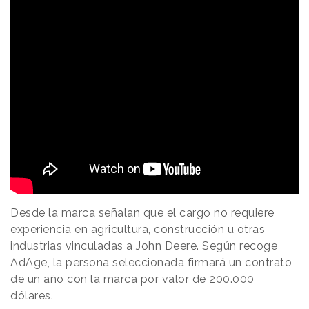
Desde la marca señalan que el cargo no requiere
experiencia en agricultura, construcción u otras
industrias vinculadas a John Deere. Según recoge
AdAge, la persona seleccionada firmará un contrato
de un año con la marca por valor de 200.000
dólares.