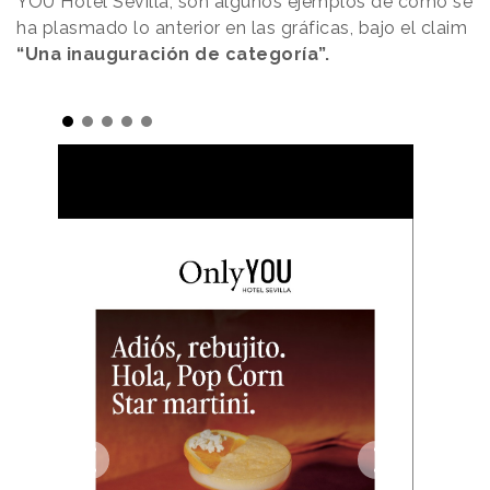
YOU Hotel Sevilla, son algunos ejemplos de cómo se
ha plasmado lo anterior en las gráficas, bajo el claim
“Una inauguración de categoría”.