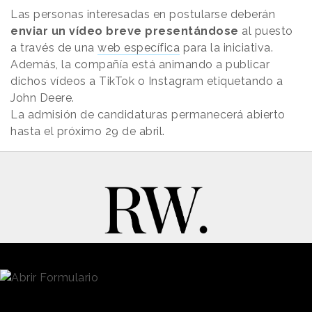
Las personas interesadas en postularse deberán
enviar un vídeo breve presentándose
al puesto
a través de una
web específica
para la iniciativa.
Además, la compañía está animando a publicar
dichos vídeos a TikTok o Instagram etiquetando a
John Deere.
La admisión de candidaturas permanecerá abierto
hasta el próximo 29 de abril.
New Business y Publicidad