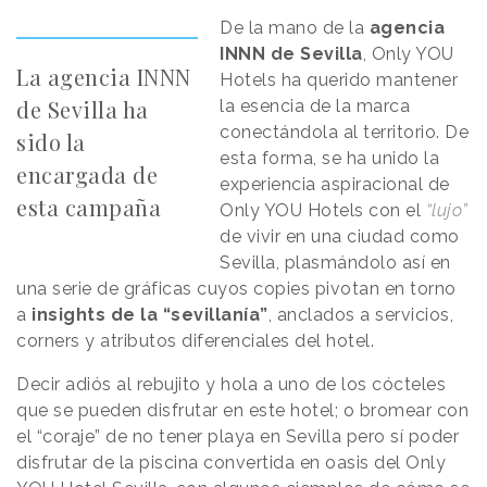
De la mano de la
agencia
INNN de Sevilla
, Only YOU
La agencia INNN
Hotels ha querido mantener
de Sevilla ha
la esencia de la marca
conectándola al territorio. De
sido la
esta forma, se ha unido la
encargada de
experiencia aspiracional de
esta campaña
Only YOU Hotels con el
“lujo”
de vivir en una ciudad como
Sevilla, plasmándolo así en
una serie de gráficas cuyos copies pivotan en torno
a
insights de la “sevillanía”
, anclados a servicios,
corners y atributos diferenciales del hotel.
Decir adiós al rebujito y hola a uno de los cócteles
que se pueden disfrutar en este hotel; o bromear con
el “coraje” de no tener playa en Sevilla pero sí poder
disfrutar de la piscina convertida en oasis del Only