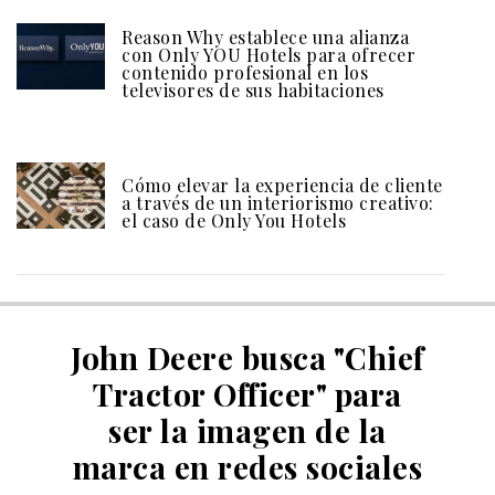
Reason Why establece una alianza
con Only YOU Hotels para ofrecer
contenido profesional en los
televisores de sus habitaciones
Cómo elevar la experiencia de cliente
a través de un interiorismo creativo:
el caso de Only You Hotels
John Deere busca "Chief
Tractor Officer" para
ser la imagen de la
marca en redes sociales