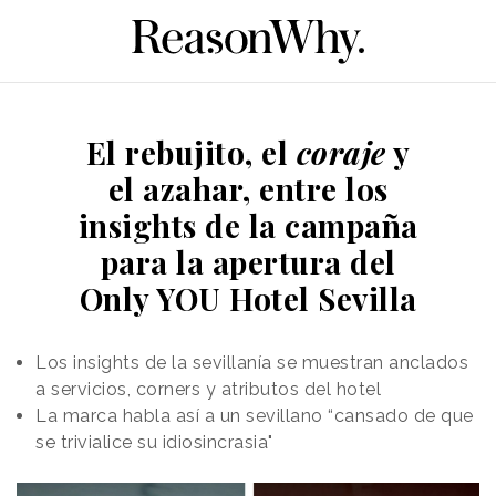
El rebujito, el
coraje
y
el azahar, entre los
insights de la campaña
para la apertura del
Only YOU Hotel Sevilla
Los insights de la sevillanía se muestran anclados
a servicios, corners y atributos del hotel
La marca habla así a un sevillano “cansado de que
se trivialice su idiosincrasia"