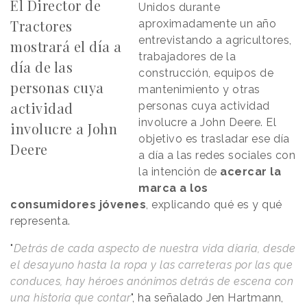
El Director de
Unidos durante
Tractores
aproximadamente un año
entrevistando a agricultores,
mostrará el día a
trabajadores de la
día de las
construcción, equipos de
personas cuya
mantenimiento y otras
actividad
personas cuya actividad
involucre a John Deere. El
involucre a John
objetivo es trasladar ese día
Deere
a día a las redes sociales con
la intención de
acercar la
marca a los
consumidores jóvenes
, explicando qué es y qué
representa.
"
Detrás de cada aspecto de nuestra vida diaria, desde
el desayuno hasta la ropa y las carreteras por las que
conduces, hay héroes anónimos detrás de escena con
una historia que contar
", ha señalado Jen Hartmann,