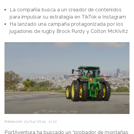
La compañía busca a un creador de contenidos
para impulsar su estrategia en TikTok e Instagram
Ha lanzado una campaña protagonizada por los
jugadores de rugby Brock Purdy y Colton McKivitz
Redacción
23/04/2024 · 11:12
PortAventura ha buscado un
“probador de montañas