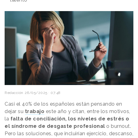
Redacción
26/05/2025 · 07:48
Casi el 40% de los españoles están pensando en
dejar su
trabajo
este año y citan, entre los motivos,
la
falta de conciliación, los niveles de estrés o
el síndrome de desgaste profesional
o burnout.
Pero las soluciones, que incluirían ejercicio, descanso,