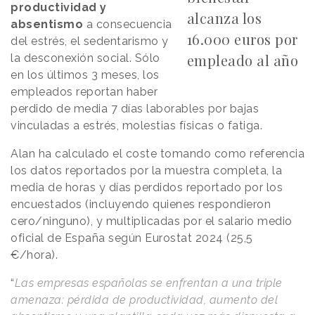
productividad y
alcanza los
absentismo
a consecuencia
16.000 euros por
del estrés, el sedentarismo y
empleado al año
la desconexión social. Sólo
en los últimos 3 meses, los
empleados reportan haber
perdido de media 7 días laborables por bajas
vinculadas a estrés, molestias físicas o fatiga.
Alan ha calculado el coste tomando como referencia
los datos reportados por la muestra completa, la
media de horas y días perdidos reportado por los
encuestados (incluyendo quienes respondieron
cero/ninguno), y multiplicadas por el salario medio
oficial de España según Eurostat 2024 (25,5
€/hora).
“
Las empresas españolas se enfrentan a una triple
amenaza: pérdida de productividad, aumento del