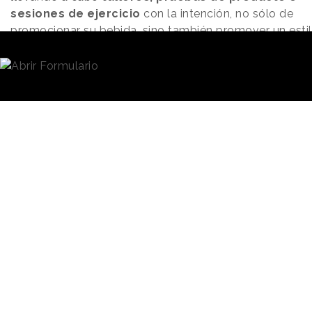
sesiones de ejercicio
con la intención, no sólo de
promocionar su bebida, sino también promover un esti
vida dinámico, social y saludable.