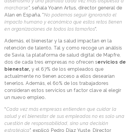
absentismo y una plantilla cada vez más dispuesta a
marcharse
”, señala Yoann Artus, director general de
Alan en España. "
No podemos seguir ignorando el
impacto humano y económico que estos retos tienen
en organizaciones de todos los tamaños
”.
Además, el bienestar y la salud impactan en la
retención de talento. Tal y como recoge un análisis
de Savia, la plataforma de salud digital de Mapfre,
dos de cada tres empresas no ofrecen s
ervicios de
bienestar,
y el 67% de los empleados que
actualmente no tienen acceso a ellos desearían
tenerlos. Además, el 60% de los trabajadores
consideran estos servicios un factor clave al elegir
un nuevo empleo.
“
Cada vez más empresas entienden que cuidar la
salud y el bienestar de sus empleados no es solo una
cuestión de responsabilidad, sino una decisión
estratégica
", explicó Pedro Diaz Yuste, Director