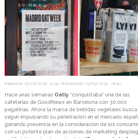
Redacción
23/05/2025 · 11:45
(Actualizado: 23/05/2025 · 16:41)
Hace unas semanas
Oatly
“conquistaba” una de las
cafeterías de GoodNews en Barcelona con 30.000
pegatinas. Ahora la marca de bebidas vegetales busca
seguir impulsando su penetración en el mercado españ
ganando presencia en la consideración de los consumi
con un potente plan de acciones de marketing desple