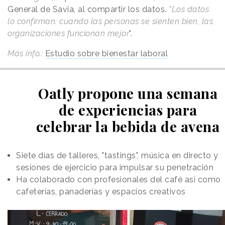
General de Savia, al compartir los datos.
"Los datos
lo confirman: cuando las personas se sienten bien, las
organizaciones funcionan mejor
".
Más info.:
Estudio sobre bienestar laboral
Oatly propone una semana
de experiencias para
celebrar la bebida de avena
Siete días de talleres, "tastings", música en directo y
sesiones de ejercicio para impulsar su penetración
Ha colaborado con profesionales del café así como
cafeterías, panaderías y espacios creativos