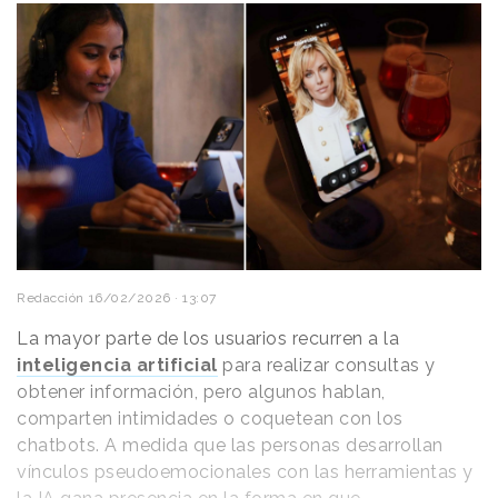
Redacción
16/02/2026 · 13:07
La mayor parte de los usuarios recurren a la
inteligencia artificial
para realizar consultas y
obtener información, pero algunos hablan,
comparten intimidades o coquetean con los
chatbots. A medida que las personas desarrollan
vínculos pseudoemocionales con las herramientas y