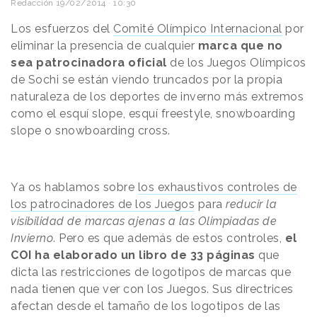
Redacción
19/02/2014 · 10:30
Los esfuerzos del
Comité Olímpico Internacional
por
eliminar la presencia de cualquier
marca que no
sea patrocinadora oficial
de los Juegos Olímpicos
de Sochi se están viendo truncados por la propia
naturaleza de los deportes de inverno más extremos
como el esquí slope, esquí freestyle, snowboarding
slope o snowboarding cross.
Ya os hablamos sobre
los exhaustivos controles de
los patrocinadores de los Juegos
para
reducir la
visibilidad de marcas ajenas a las Olimpiadas de
Invierno
. Pero es que además de estos controles,
el
COI ha elaborado un libro de 33 páginas
que
dicta las restricciones de logotipos de marcas que
nada tienen que ver con los Juegos. Sus directrices
afectan desde el tamaño de los logotipos de las