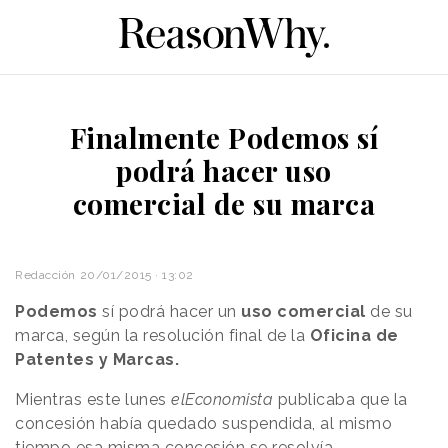
Finalmente Podemos sí
podrá hacer uso
comercial de su marca
Redacción
20/01/2015 · 13:02
Podemos
sí podrá hacer un
uso comercial
de su
marca, según la resolución final de la
Oficina de
Patentes y Marcas.
Mientras este lunes
elEconomista
publicaba que la
concesión había quedado suspendida, al mismo
tiempo esa misma concesión se resolvía.