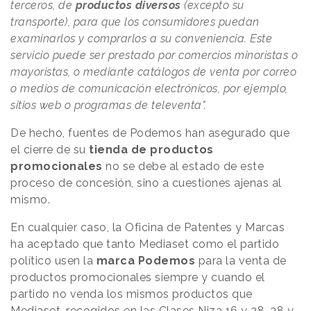
terceros, de
productos diversos
(excepto su
transporte), para que los consumidores puedan
examinarlos y comprarlos a su conveniencia. Este
servicio puede ser prestado por comercios minoristas o
mayoristas, o mediante catálogos de venta por correo
o medios de comunicación electrónicos, por ejemplo,
sitios web o programas de televenta".
De hecho, fuentes de Podemos han asegurado que
el cierre de su
tienda de productos
promocionales
no se debe al estado de este
proceso de concesión, sino a cuestiones ajenas al
mismo.
En cualquier caso, la Oficina de Patentes y Marcas
ha aceptado que tanto Mediaset como el partido
político usen la
marca Podemos
para la venta de
productos promocionales siempre y cuando el
partido no venda los mismos productos que
Mediaset, recogidos en las Clases Niza 16 y 28, 38 y