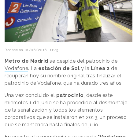
Redacción
01/06/2016 · 11:45
Metro de Madrid
se despide del patrocinio de
Vodafone
. La
estación de Sol
y la
Línea 2
de
recuperan hoy su nombre original tras finalizar el
patrocinio de Vodafone, que ha durado tres años.
Una vez concluido el
patrocinio
, desde este
miércoles 1 de junio se ha procedido al desmontaje
de la señalización y todos los elementos
corporativos que se instalaron en 2013, un proceso
que se mantendrá hasta finales de julio.
En cuanto a la megafonía que anuncia
"Vodafone