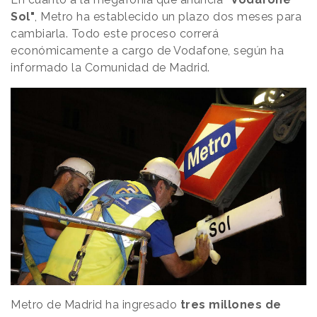
Sol"
, Metro ha establecido un plazo dos meses para
cambiarla. Todo este proceso correrá
económicamente a cargo de Vodafone, según ha
informado la Comunidad de Madrid.
Metro de Madrid ha ingresado
tres millones de