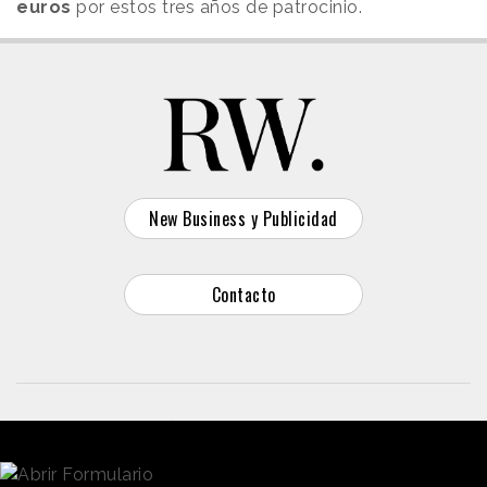
euros
por estos tres años de patrocinio.
New Business y Publicidad
Contacto
© 2026 Reason Why
Dirección:
Calle Antonio Pirala 29. Madrid, 28017