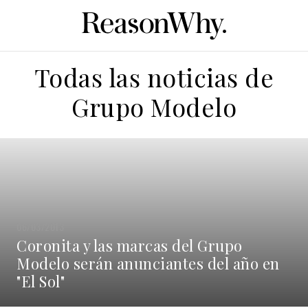
Todas las noticias de
Grupo Modelo
06/03/2013
Coronita y las marcas del Grupo
Modelo serán anunciantes del año en
"El Sol"