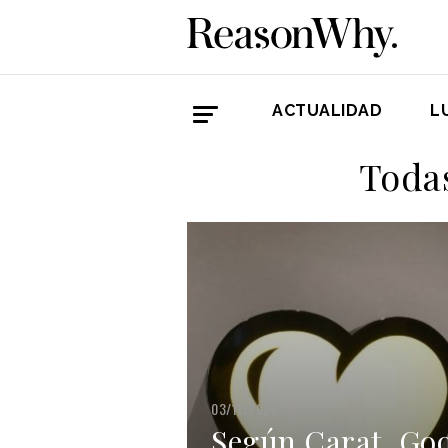
ACTUALIDAD
L
Todas
03/11/2021
Según Carat, Goo