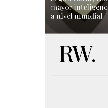
mayor inteligenc
a nivel mundial