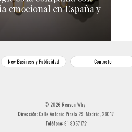
ia emocional en España y
New Business y Publicidad
Contacto
© 2026 Reason Why
Dirección:
Calle Antonio Pirala 29. Madrid, 28017
Teléfono:
91 8057172