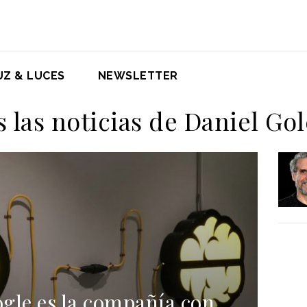
UZ & LUCES
NEWSLETTER
 las noticias de Daniel G
gle es la compañía con