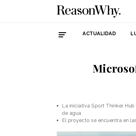
ACTUALIDAD
L
Microsof
La iniciativa Sport Thinker Hu
de agua
El proyecto se encuentra en las