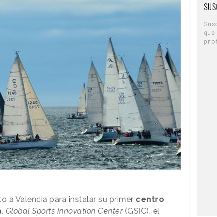
SUS
Sus
que
pro
o a Valencia para instalar su primer
centro
a
.
Global Sports Innovation Center
(GSIC), el