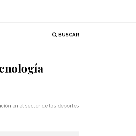
BUSCAR
ecnología
ación en el sector de los deportes