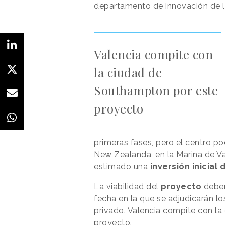
departamento de innovación de la 
Valencia compite con
la ciudad de
Southampton por este
proyecto
primeras fases, pero el centro po
New Zealanda, en la Marina de Val
estimado una
inversión inicial
La viabilidad del
proyecto
deber
fecha en la que se adjudicarán l
privado. Valencia compite con l
proyecto.