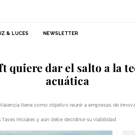
UZ & LUCES
NEWSLETTER
t quiere dar el salto a la t
acuática
b Valencia tiene como objetivo reunir a empresas de innov
 fases iniciales y aún debe decidirse su viabilidad