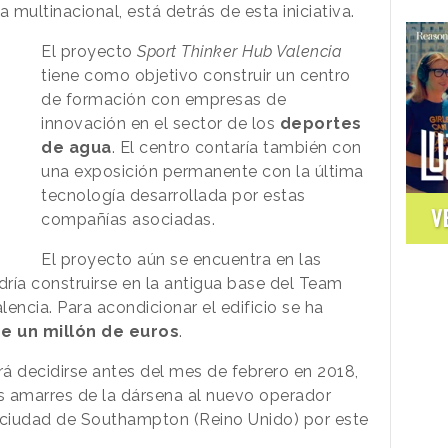
multinacional, está detrás de esta iniciativa.
El proyecto
Sport Thinker Hub Valencia
tiene como objetivo construir un centro
de formación con empresas de
innovación en el sector de los
deportes
de agua
. El centro contaría también con
una exposición permanente con la última
tecnología desarrollada por estas
V
compañías asociadas.
El proyecto aún se encuentra en las
dría construirse en la antigua base del Team
encia. Para acondicionar el edificio se ha
 de un millón de euros
.
á decidirse antes del mes de febrero en 2018,
os amarres de la dársena al nuevo operador
a ciudad de Southampton (Reino Unido) por este