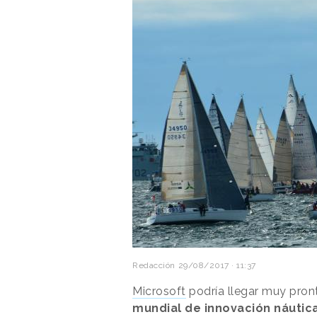
Redacción
29/08/2017 · 11:37
Microsoft
podría llegar muy pront
mundial de innovación náutic