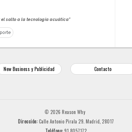
 el salto a la tecnología acuática"
porte
New Business y Publicidad
Contacto
© 2026 Reason Why
Dirección:
Calle Antonio Pirala 29. Madrid, 28017
Teléfono:
91 8057172