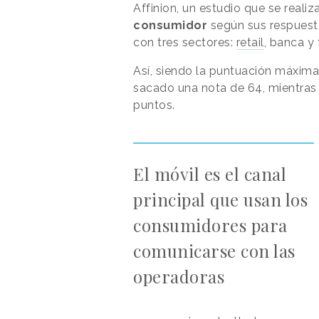
Affinion, un estudio que se real
consumidor
según sus respuesta
con tres sectores:
retail
, banca y 
Así, siendo la puntuación máxima
sacado una nota de 64, mientras 
puntos.
El móvil es el canal
principal que usan los
consumidores para
comunicarse con las
operadoras