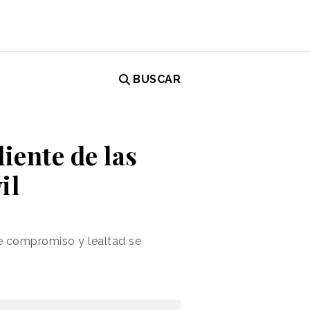
BUSCAR
diente de las
il
de compromiso y lealtad se