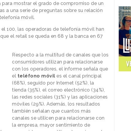
iza para mostrar el grado de compromiso de un
s a una serie de preguntas sobre su relación
telefonía móvil.
 el 100, las operadoras de telefonía móvil han
que el retail se queda en 68 y la banca en 67
Respecto a la multitud de canales que los
consumidores utilizan para relacionarse
V
con los operadores, el informe señala que
el
teléfono móvil
es el canal principal
(68%), seguido por Internet (52%), la
tienda (35%), el correo electrónico (34%),
las redes sociales (31%) y las aplicaciones
móviles (29%). Además, los resultados
también señalan que cuantos más
canales se utilicen para relacionarse con
la empresa, mayor sentimiento de