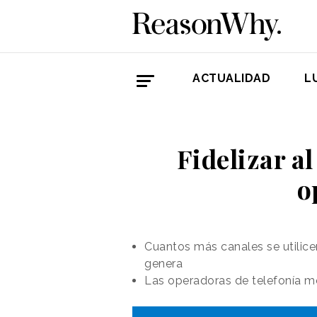
ACTUALIDAD
L
Fidelizar al
o
Cuantos más canales se utilic
genera
Las operadoras de telefonía móv