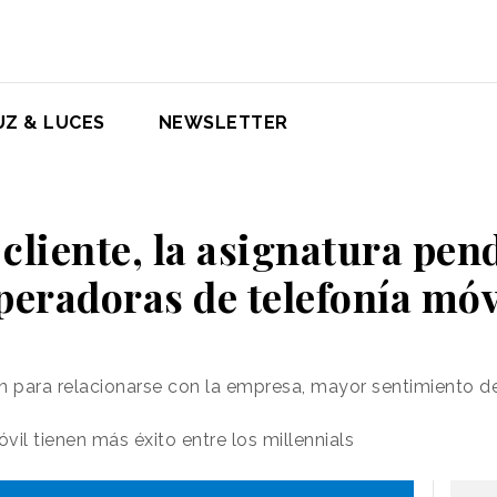
UZ & LUCES
NEWSLETTER
 cliente, la asignatura pen
peradoras de telefonía móv
en para relacionarse con la empresa, mayor sentimiento 
il tienen más éxito entre los millennials