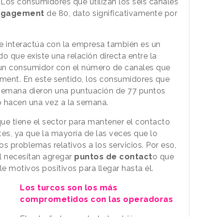
Los consumidores que utilizan los seis canales
ngagement
de 80, dato significativamente por
te interactúa con la empresa también es un
do que existe una relación directa entre la
n consumidor con el número de canales que
ement. En este sentido, los consumidores que
 semana dieron una puntuación de 77 puntos
lo hacen una vez a la semana.
que tiene el sector para mantener el contacto
tes, ya que la mayoría de las veces que lo
os problemas relativos a los servicios. Por eso,
l necesitan agregar
puntos de contact
o que
e motivos positivos para llegar hasta él.
Los turcos son los más
comprometidos con las operadoras