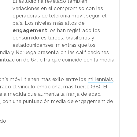
El estudio ha revelado también
variaciones en el compromiso con las
operadoras de telefonía móvil según el
país. Los niveles más altos de
engagement
los han registrado los
consumidores turcos, brasileños y
estadounidenses, mientras que los
dia y Noruega presentaron las calificaciones
tuación de 64, cifra que coincide con la media
nía móvil tienen más éxito entre los
millennials
,
rado el vínculo emocional más fuerte (68). El
 a medida que aumenta la franja de edad,
5, con una puntuación media de engagement de
ado