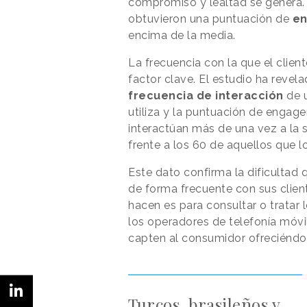
compromiso y lealtad se genera. 
obtuvieron una puntuación de
e
encima de la media.
La frecuencia con la que el clien
factor clave. El estudio ha revela
frecuencia de interacción
de u
utiliza y la puntuación de engag
interactúan más de una vez a la
frente a los 60 de aquellos que 
Este dato confirma la dificultad 
de forma frecuente con sus clien
hacen es para consultar o tratar l
los operadores de telefonía móvi
capten al consumidor ofreciéndol
Turcos, brasileños y