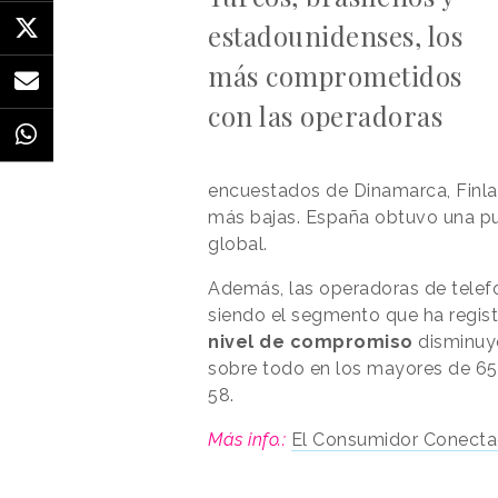
estadounidenses, los
más comprometidos
con las operadoras
encuestados de Dinamarca, Finlan
más bajas. España obtuvo una pun
global.
Además, las operadoras de telefo
siendo el segmento que ha regist
nivel de compromiso
disminuye
sobre todo en los mayores de 6
58.
Más info.:
El Consumidor Conect