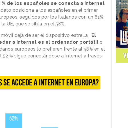
1 % de los españoles se conecta a Internet
e dato posiciona a los españoles en el primer
ropeos, seguidos por los italianos con un 61%;
la UE, que se sitúa en el 58%.
 móvil deja de ser el dispositivo estrella.
El
der a Internet es el ordenador portátil
o
danos europeos lo prefieren frente al 58% en el
V
el 52 % sigue conectándose a Internet a través