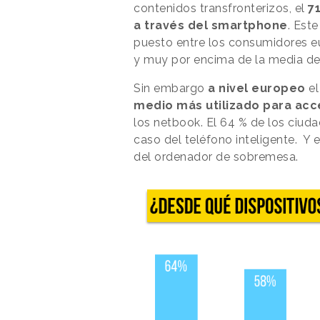
contenidos transfronterizos, el
7
a través del smartphone
. Est
puesto entre los consumidores eu
y muy por encima de la media de 
Sin embargo
a nivel europeo
el
medio más utilizado para acce
los netbook. El 64 % de los ciuda
caso del teléfono inteligente. Y 
del ordenador de sobremesa.