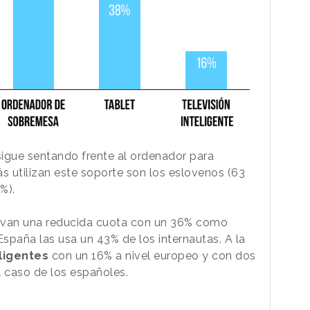
igue sentando frente al ordenador para
s utilizan este soporte son los eslovenos (63
%).
levan una reducida cuota con un 36% como
spaña las usa un 43% de los internautas. A la
eligentes
con un 16% a nivel europeo y con dos
 caso de los españoles.