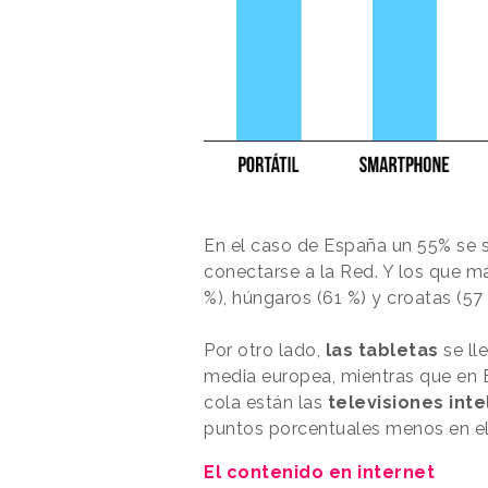
En el caso de España un 55% se s
conectarse a la Red. Y los que má
%), húngaros (61 %) y croatas (57 
Por otro lado,
las tabletas
se l
media europea, mientras que en E
cola están las
televisiones int
puntos porcentuales menos en el
El contenido en internet