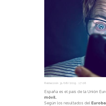
Redacción
31/08/2015 · 17:06
España es el país de la Unión E
móvil.
Según los resultados del
Eurob