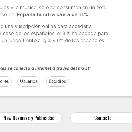
ículas y la música, sólo se consumen en un 20%
caso del
España la cifra cae a un 11%.
o una suscripción online para acceder a
l caso de los españoles, el 8 % ha pagado para
ir un juego frente al 9 % y 6% de los españoles
les se conecta a internet a través del móvil"
ores
Usuarios
Estudios
New Business y Publicidad
Contacto