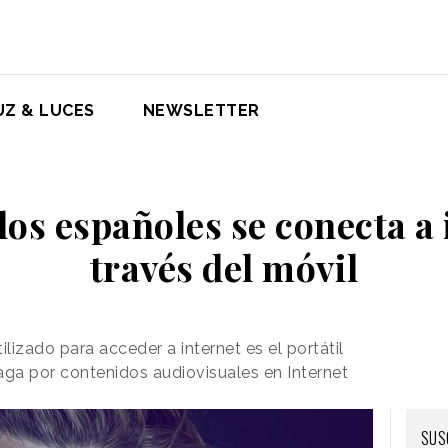
UZ & LUCES
NEWSLETTER
 los españoles se conecta a 
través del móvil
ilizado para acceder a internet es el portátil
aga por contenidos audiovisuales en Internet
SUS