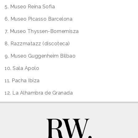
5. Museo Reina Sofía
6. Museo Picasso Barcelona
7. Museo Thyssen-Bornemisza
8. Razzmatazz (discoteca)
9. Museo Guggenheim Bilbao
10. Sala Apolo
11. Pacha Ibiza
12. La Alhambra de Granada