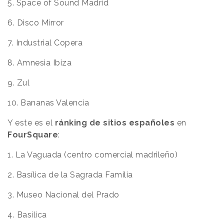
5. Space of Sound Madrid
6. Disco Mirror
7. Industrial Copera
8. Amnesia Ibiza
9. Zul
10. Bananas Valencia
Y este es el
ránking de sitios españoles
en
FourSquare
:
1. La Vaguada (centro comercial madrileño)
2. Basílica de la Sagrada Familia
3. Museo Nacional del Prado
4. Basílica