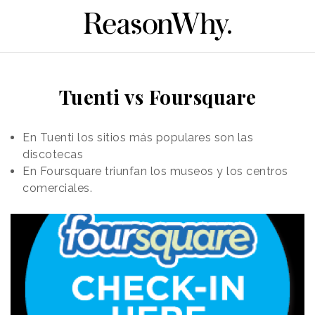
Tuenti vs Foursquare
En Tuenti los sitios más populares son las
discotecas
En Foursquare triunfan los museos y los centros
comerciales.