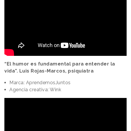
“El humor es fundamental para entender la
vida”. Luis Rojas-Marcos, psiquiatra
Marca: AprendemosJuntos
Agencia creativa: Wink