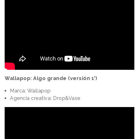
Wallapop: Algo grande (versión 1')
Marca: Wallapop
Agencia creativa: Drop&Vase