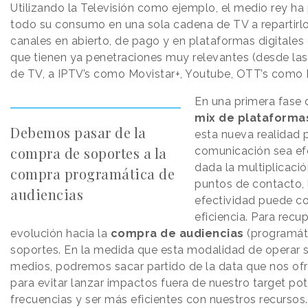
Utilizando la Televisión como ejemplo, el medio rey h
todo su consumo en una sola cadena de TV a repartirlo
canales en abierto, de pago y en plataformas digitale
que tienen ya penetraciones muy relevantes (desde la
de TV, a IPTV’s como Movistar+, Youtube, OTT’s como Net
En una primera fase 
mix de plataforma
Debemos pasar de la
esta nueva realidad 
compra de soportes a la
comunicación sea efe
dada la multiplicaci
compra programática de
puntos de contacto, 
audiencias
efectividad puede co
eficiencia. Para recup
evolución hacia la
compra de audiencias
(programáti
soportes. En la medida que esta modalidad de operar s
medios, podremos sacar partido de la data que nos of
para evitar lanzar impactos fuera de nuestro target pot
frecuencias y ser más eficientes con nuestros recursos.