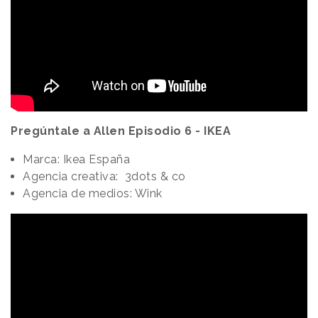
Pregúntale a Allen Episodio 6 - IKEA
Marca: Ikea España
Agencia creativa: 3dots & co
Agencia de medios: Wink