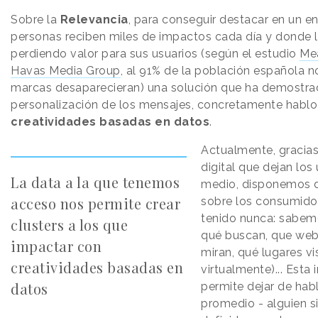
Sobre la
Relevancia
, para conseguir destacar en un e
personas reciben miles de impactos cada día y donde 
perdiendo valor para sus usuarios (según el estudio
Mea
Havas Media Group
, al 91% de la población española no
marcas desaparecieran) una solución que ha demostrad
personalización de los mensajes, concretamente hablo d
creatividades basadas en datos
.
Actualmente, gracias 
digital que dejan los 
La data a la que tenemos
medio, disponemos 
acceso nos permite crear
sobre los consumido
tenido nunca: sabem
clusters a los que
qué buscan, que web
impactar con
miran, qué lugares vi
creatividades basadas en
virtualmente)... Esta
datos
permite dejar de hab
promedio - alguien si