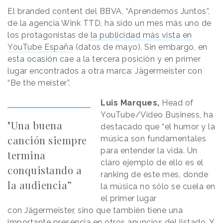
El branded content del BBVA, “Aprendemos Juntos”,
de la agencia Wink TTD, ha sido un mes más uno de
los protagonistas de
la publicidad más vista en
YouTube España
(datos de mayo). Sin embargo, en
esta ocasión cae a la tercera posición y en primer
lugar encontrados a otra marca: Jägermeister con
“Be the meister”.
Luis Marques,
Head of
YouTube/Video Business, ha
"Una buena
destacado que “el humor y la
canción siempre
música son fundamentales
para entender la vida. Un
termina
claro ejemplo de ello es el
conquistando a
ranking de este mes, donde
la audiencia”
la música no sólo se cuela en
el primer lugar
con Jägermeister, sino que también tiene una
importante presencia en otros anuncios del listado. Y