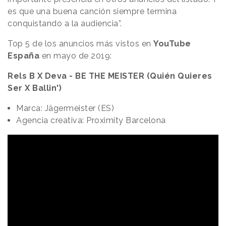
es que una buena canción siempre termina
conquistando a la audiencia”.
Top 5 de los anuncios más vistos en
YouTube
España
en mayo de 2019:
Rels B X Deva - BE THE MEISTER (Quién Quieres
Ser X Ballin')
Marca: Jägermeister (ES)
Agencia creativa: Proximity Barcelona