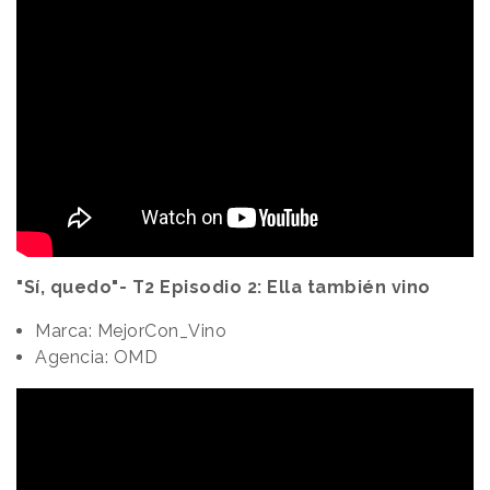
"Sí, quedo"- T2 Episodio 2: Ella también vino
Marca: MejorCon_Vino
Agencia: OMD