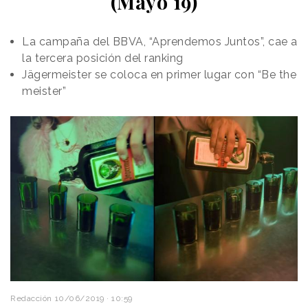
(Mayo 19)
La campaña del BBVA, “Aprendemos Juntos”, cae a
la tercera posición del ranking
Jägermeister se coloca en primer lugar con “Be the
meister”
Redacción
10/06/2019 · 10:59