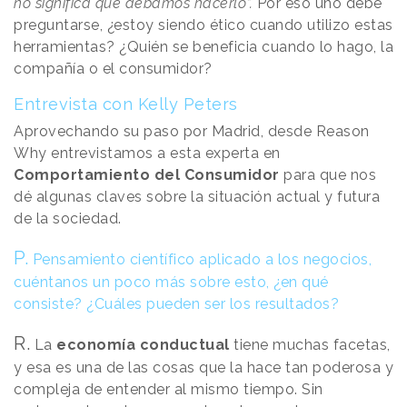
no significa que debamos hacerlo”.
Por eso uno debe
preguntarse, ¿estoy siendo ético cuando utilizo estas
herramientas? ¿Quién se beneficia cuando lo hago, la
compañía o el consumidor?
Entrevista con Kelly Peters
Aprovechando su paso por Madrid, desde Reason
Why entrevistamos a esta experta en
Comportamiento del Consumidor
para que nos
dé algunas claves sobre la situación actual y futura
de la sociedad.
P.
Pensamiento científico aplicado a los negocios,
cuéntanos un poco más sobre esto, ¿en qué
consiste? ¿Cuáles pueden ser los resultados?
R.
La
economía conductual
tiene muchas facetas,
y esa es una de las cosas que la hace tan poderosa y
compleja de entender al mismo tiempo. Sin