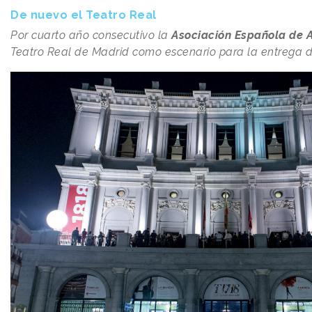
De nuevo el Teatro Real
Por cuarto año consecutivo la
Asociación Española de 
Teatro Real de Madrid como escenario para la entrega d