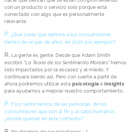
hacer que sientan que se están comprometiendo
con un producto o servicio solo porque está
conectado con algo que es personalmente
relevante.
P.
¿Qué crees que definirá a los consumidores
dentro de un par de años, en 2020 por ejemplo?
R.
La gente es gente. Desde que Adam Smith
escribió
“La Teoría de los Sentimiento Morales”
hemos
sido impactados por la escasez y el miedo. Y
continuará siendo así. Pero con suerte a partir de
ahora podremos utilizar esta
psicología
e
insights
para ayudarnos a mejorar nuestro comportamiento.
P.
Y los sentimientos de las personas, de los
consumidores que son al fin y al cabo humanos,
¿dónde quedan en este contexto?
R.
No dejamos de ser psicólogos ;-)