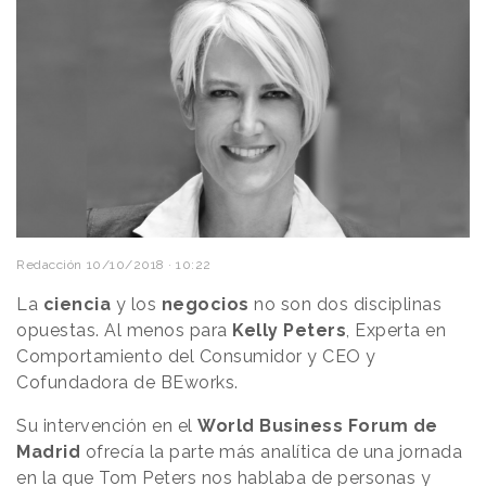
Redacción
10/10/2018 · 10:22
La
ciencia
y los
negocios
no son dos disciplinas
opuestas. Al menos para
Kelly Peters
, Experta en
Comportamiento del Consumidor y CEO y
Cofundadora de BEworks.
Su intervención en el
World Business Forum de
Madrid
ofrecía la parte más analítica de una jornada
en la que
Tom Peters nos hablaba de personas y