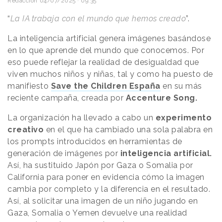
Redacción
04/07/2025 · 09:35
“
La IA trabaja con el mundo que hemos creado
”.
La inteligencia artificial genera imágenes basándose
en lo que aprende del mundo que conocemos. Por
eso puede reflejar la realidad de desigualdad que
viven muchos niños y niñas, tal y como ha puesto de
manifiesto
Save the Children España
en su más
reciente campaña, creada por
Accenture Song.
La organización ha llevado a cabo un
experimento
creativo
en el que ha cambiado una sola palabra en
los prompts introducidos en herramientas de
generación de imágenes por
inteligencia artificial.
Así, ha sustituido Japón por Gaza o Somalia por
California para poner en evidencia cómo la imagen
cambia por completo y la diferencia en el resultado.
Así, al solicitar una imagen de un niño jugando en
Gaza, Somalia o Yemen devuelve una realidad