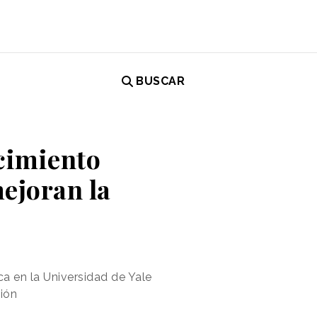
BUSCAR
ocimiento
mejoran la
ca en la Universidad de Yale
ción