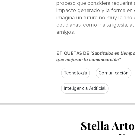
proceso que considera requerirá 
impacto generado y la forma en q
imagina un futuro no muy lejano e
cotidianas, como ir a la iglesia, 
amigos.
ETIQUETAS DE
"Subtítulos en tiemp
que mejoran la comunicación"
Tecnología
Comunicación
Inteligencia Artificial
Stella Art