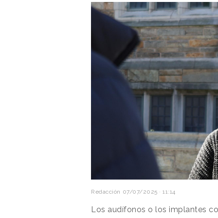
Redacción
07/07/2025 · 11:14
Los audífonos o los implantes c