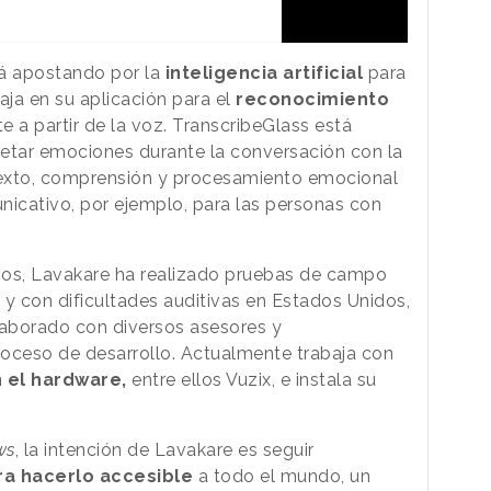
tá apostando por la
inteligencia artificial
para
aja en su aplicación para el
reconocimiento
e a partir de la voz. TranscribeGlass está
uetar emociones durante la conversación con la
ntexto, comprensión y procesamiento emocional
unicativo, por ejemplo, para las personas con
años, Lavakare ha realizado pruebas de campo
 con dificultades auditivas en Estados Unidos,
olaborado con diversos asesores y
roceso de desarrollo. Actualmente trabaja con
 el hardware,
entre ellos Vuzix, e instala su
ws
, la intención de Lavakare es seguir
ra hacerlo accesible
a todo el mundo, un