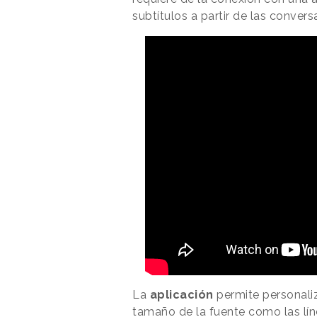
subtítulos a partir de las conver
La
aplicación
permite personaliz
tamaño de la fuente como las lín