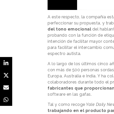
A este respecto, la compañía es
perfeccionar su propuesta, y trab
del tono emocional
del hablant
probando con la función de etiq
intención de facilitar mayor co
para facilitar el intercambio com
espectro autista.
A lo largo de los últimos cinco 
con más de 500 personas sordas y
Europa, Australia e India. Y ha c
colaboradores durante todo el p
fabricantes que proporcionan
software en las gafas.
Tal y como recoge
Yale Daily Ne
trabajando en el producto pa