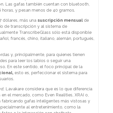
ón. Las gafas también cuentan con bluetooth,
6 horas, y pesan menos de 40 gramos.
77 dólares, más una
suscripción mensual
de
io de transcripción y al sistema de
ualmente TranscribeGlass sólo está disponible
añol, francés, chino, italiano, alemán, portugués,
das y, principalmente, para quienes tienen
ades para leer los labios o seguir una
o. En este sentido, el foco principal de la
cional,
esto es, perfeccionar el sistema para
suarios.
ed,
Lavakare considera que es lo que diferencia
s en el mercado, como Even Realities, XRAI o,
 fabricando gafas inteligentes más vistosas y
specialmente al entretenimiento, como la