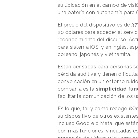
su ubicación en el campo de visi
una batería con autonomía para 
El precio del dispositivo es de 3
20 dólares para acceder al servic
reconocimiento del discurso. Act
para sistema iOS, y en inglés, esp
coreano, japonés y vietnamita.
Están pensadas para personas sor
pérdida auditiva y tienen dificult
conversación en un entorno ruidos
compañía es la
simplicidad fun
facilitar la comunicación de los u
Es lo que, tal y como recoge
Wir
su dispositivo de otros existente
incluso Google o Meta, que están
con más funciones, vinculadas e