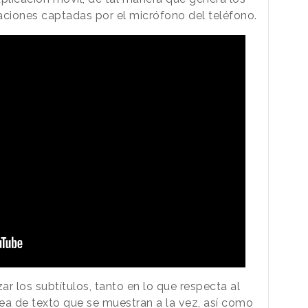
saciones captadas por el micrófono del teléfono.
ar los subtítulos, tanto en lo que respecta al
ea de texto que se muestran a la vez, así como