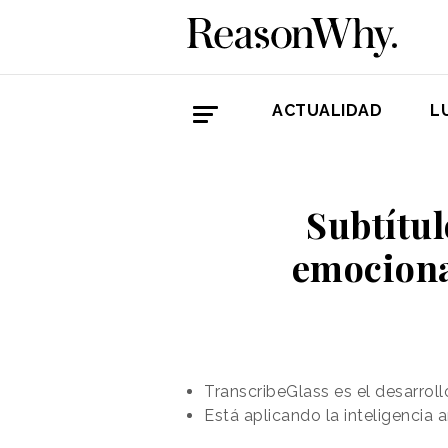
ACTUALIDAD
L
Subtítul
emocional
TranscribeGlass es el desarrol
Está aplicando la inteligencia 