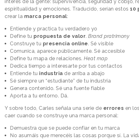
interés de la gente: supervivencia, seguridad y cobijo, r
espiritualidad y emociones. Traducido, serían estos
10 
crear la
marca personal
:
Entiende y practica tu verdadero yo
Define tu
propuesta de valor
.
Brand pratrimony
Construye tu
presencia online
. Sé visible
Comunica, aparece públicamente. Sé accesible
Define tu mapa de relaciones.
Heat map
Dedica tiempo a interesarte por tus contactos
Entiende tu
industria
de arriba a abajo
Sé siempre un “estudiante” de tu industria
Genera contenido. Sé una fuente fiable
Aporta a tu entorno. Dá.
Y sobre todo, Carles señala una serie de
errores
en lo
caer cuando se construye una marca personal:
Demuestra que se puede confiar en tu marca
No asumáis que merecéis las cosas porque sí. La vida