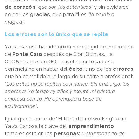
de corazón
“que son los auténticos”
y sin olvidarse
de dar las
gracias
, que para él es
“la palabra
mágica”
.
Los errores son lo único que se repite
Yaiza Canosa ha sido quien ha recogido el micrófono
de
Ponte Cara
después de Cipri Quintas. La
CEO&Founder de GOI Travel ha enfocado su
ponencia no en hablar del
éxito
, sino de los
errores
que ha cometido a lo largo de su carrera profesional:
“Los éxitos no se repiten casi nunca. Sin embargo, los
errores sí. Yo tengo 25 años y monté mi primera
empresa con 16. He aprendido a base de
equivocarme”
.
Igual que el autor de “El libro del networking”, para
Yaiza Canosa la clave del
emprendimiento
también está en las
personas
:
“Estar rodeada de