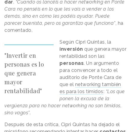
dar
.
“Cuando os lancéis a hacer networking en Ponte
Cara no penséis en lo que les vais a vender a los
demás, sino en cómo les podéis ayudar. Puede
parecer buenista, pero os garantizo que funciona”
, ha
comentado.
Según Cipri Quintas, la
inversión
que genera mayor
"Invertir en
rentabilidad son las
personas es lo
personas
. Un argumento
para convencer a todo el
que genera
auditorio de Ponte Cara de
mayor
que el
networking también
rentabilidad"
es para los tímidos
:
“Los que
ponen la excusa de la
vergüenza para no hacer networking no son tímidos,
sino vagos”
.
Después de esta crítica, Cipri Quintas ha dejado el
micrófono recomendando intentar hacer
contactos