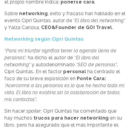
el propio nombre indica:
ponerse cara
.
Sobre
networking
, éxito y fracaso han hablado en el
evento Cipri Quintas, autor de
“El libro del networking”
y Yaiza Canosa,
CEO&Founder de GOI Travel
.
Networking según Cipri Quintas
“Para mí triunfar significa tener la agenda llena de
personas”,
ha dicho el autor de
“El libro del
networking”
y autodenominado
“SEO de personas”
,
Cipri Quintas. En el factor
personal
ha centrado el
foco de su breve exposición en
Ponte Cara:
“Acercarme a las personas es lo que he hecho toda mi
vida. El libro no existiría sin la colaboración de todos
mis contactos”
.
Sin hacer
spoiler
, Cipri Quintas ha comentado que
hay muchos
trucos para hacer networking
en su
libro, pero ha asegurado que el más importante es