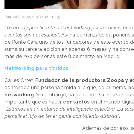
Raquel Ríos
09/03/2018 · 12:35
“Yo no soy practicante del networking por vocación, pero
eventos son necesarios”
. Así ha comenzado su ponencia 
de
Ponte Cara
uno de los fundadores de este evento 
suma su tercera edición en apenas 6 meses y ha cons
más de 200 personas este 8 de marzo en Madrid.
Networking para tímidos
Carles Ortet,
Fundador de la productora Zoopa y e
confesado una persona tímida a la que, de primeras, no
networking
. Sin embargo, ha dedicado su intervenció
importante que es hacer
contactos
en el mundo digit
“Estamos en un entorno de inteligencia colectiva. La so
permitir el lujo de tener gente con talento aislada”
.
Además de por eso, s