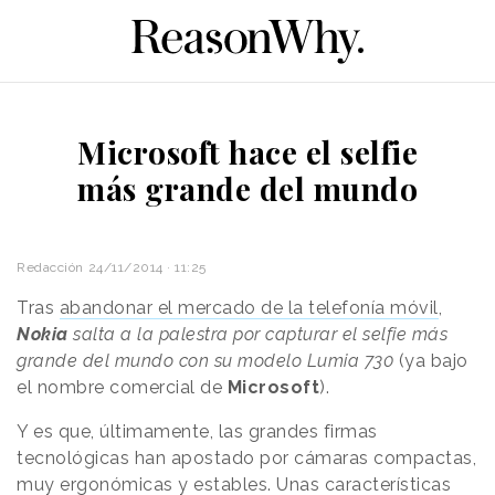
Microsoft hace el selfie
más grande del mundo
Redacción
24/11/2014 · 11:25
Tras
abandonar el mercado de la telefonía móvil
,
Nokia
salta a la palestra por capturar el selfie más
grande del mundo con su modelo Lumia 730
(ya bajo
el nombre comercial de
Microsoft
).
Y es que, últimamente, las grandes firmas
tecnológicas han apostado por cámaras compactas,
muy ergonómicas y estables. Unas características