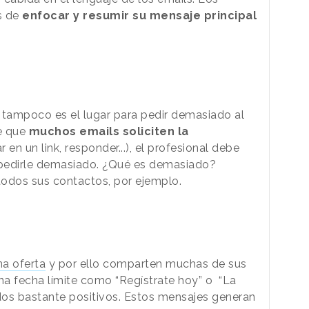
s de
enfocar y resumir su mensaje principal
 tampoco es el lugar para pedir demasiado al
le que
muchos emails soliciten la
r en un link, responder...), el profesional debe
 pedirle demasiado. ¿Qué es demasiado?
a todos sus contactos, por ejemplo.
na oferta
y por ello comparten muchas de sus
una fecha límite como “Regístrate hoy” o “La
ados bastante positivos. Estos mensajes generan