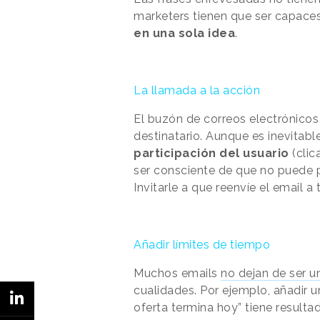
marketers tienen que ser capace
en una sola idea
.
La llamada a la acción
El buzón de correos electrónicos
destinatario. Aunque es inevitab
participación del usuario
(clica
ser consciente de que no puede
Invitarle a que reenvíe el email 
Añadir límites de tiempo
Muchos emails
no dejan de ser u
cualidades. Por ejemplo, añadir 
oferta termina hoy” tiene result