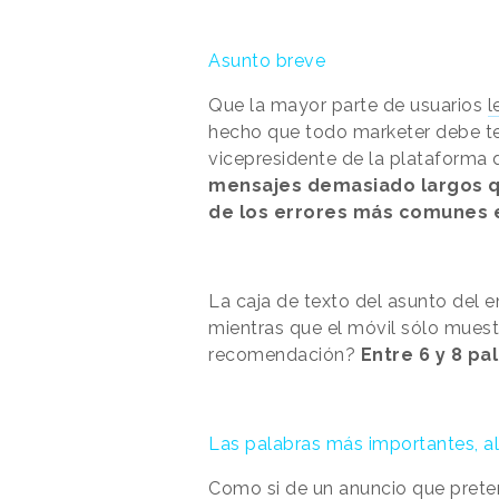
Asunto breve
Que la mayor parte de usuarios
l
hecho que todo marketer debe te
vicepresidente de la plataforma
mensajes demasiado largos q
de los errores más comunes e
La caja de texto del asunto del
mientras que el móvil sólo muest
recomendación?
Entre 6 y 8 p
Las palabras más importantes, al 
Como si de un anuncio que preten