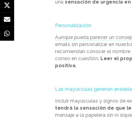
una
sensación de urgencia en 
Personalización
Aunque pueda parecer un consej
emails sin personalizar en nuest
recomiendan conocer el nombre de
correo en cuestión.
Leer el pro
positiva
.
Las mayúsculas generan ansied
Incluir mayúsculas y signos de e
tendrá la sensación de que le
mensaje a la papelera sin ni siqui