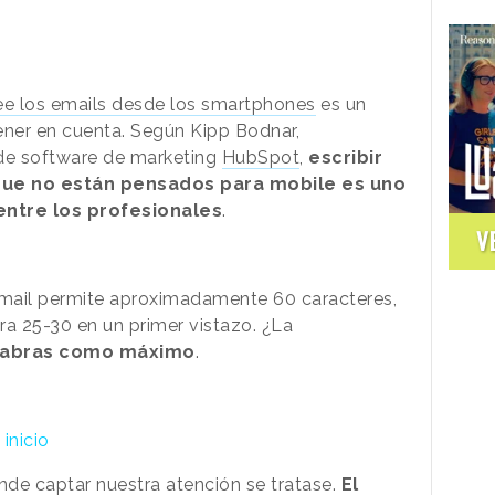
ee los emails desde los smartphones
es un
ner en cuenta. Según Kipp Bodnar,
 de software de marketing
HubSpot
,
escribir
ue no están pensados para mobile es uno
ntre los profesionales
.
V
 email permite aproximadamente 60 caracteres,
ra 25-30 en un primer vistazo. ¿La
alabras como máximo
.
inicio
de captar nuestra atención se tratase.
El