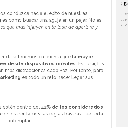
SUS
os conduzca hacia el éxito de nuestras
Sus
que
g
es como buscar una aguja en un pajar. No es
pro
los que más influyen en la tasa de apertura y
.
 cruda si tenemos en cuenta que
la mayor
lee desde dispositivos móviles
. Es decir, los
n más distracciones cada vez. Por tanto, para
marketing
es todo un reto hacer llegar sus
s estén dentro del
42% de los considerados
ación os contamos las reglas básicas que toda
e contemplar: