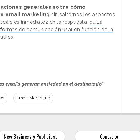
taciones generales sobre cómo
de email marketing
sin saltarnos los aspectos
uscáis es inmediatez en la respuesta,
quizá
 formas de comunicación usar en función de la
útiles.
os emails generan ansiedad en el destinatario"
os
Email Marketing
New Business y Publicidad
Contacto