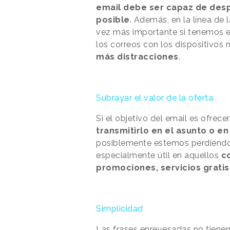
email debe ser capaz de desp
posible
. Además, en la línea de
vez más importante si tenemos 
los correos con los dispositivos 
más distracciones
.
Subrayar el valor de la oferta
Si el objetivo del email es ofrecer
transmitirlo en el asunto o e
posiblemente estemos perdiendo 
especialmente útil en aquellos
c
promociones, servicios gratis
Simplicidad
Las frases enrevesadas no tienen