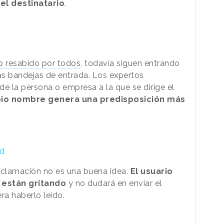
el destinatario
.
o resabido por todos
, todavía siguen entrando
ras bandejas de entrada. Los expertos
 la persona o empresa a la que se dirige el
pio nombre genera una predisposición más
ad
xclamación no es una buena idea.
El usuario
 están gritando
y no dudará en enviar el
era haberlo leído.