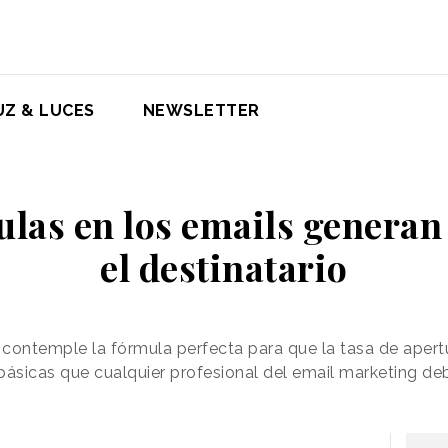
UZ & LUCES
NEWSLETTER
las en los emails generan
el destinatario
 contemple la fórmula perfecta para que la tasa de apertu
básicas que cualquier profesional del email marketing deb