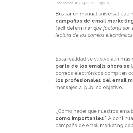
Redacción
18/03/2014 · 09:06
Buscar un manual universal que n
campañas de email marketin
fácil determinar
qué factores son 
lectura de los correos electrónicos
Esta realidad se vuelve aún más
parte de los emails ahora se 
correos electrónicos compiten co
los profesionales del email 
mensajes al público objetivo.
¿Cómo hacer que nuestros email
como importantes
? A continu
campaña de email marketing deb