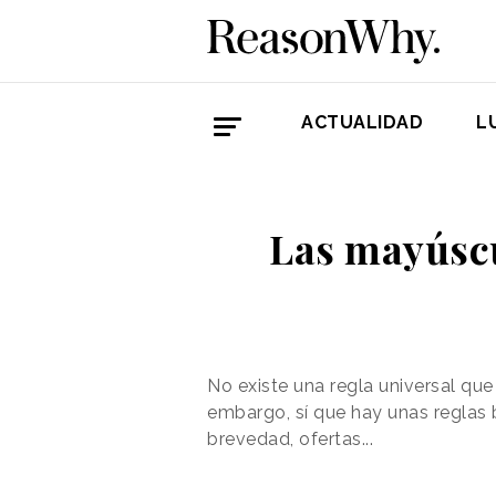
ACTUALIDAD
L
Las mayúscu
No existe una regla universal que
embargo, sí que hay unas reglas 
brevedad, ofertas...