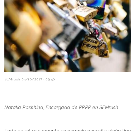
SEMrush
03/10/2017 · 09:50
Natalia Paskhina, Encargada de RRPP en SEMrush
Todo aquel que regenta un negocio necesita algún tipo