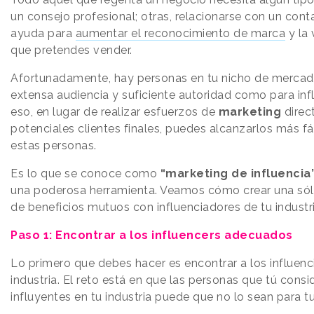
un consejo profesional; otras, relacionarse con un con
ayuda para
aumentar el reconocimiento de marca
y la 
que pretendes vender.
Afortunadamente, hay personas en tu nicho de merca
extensa audiencia y suficiente autoridad como para influ
eso, en lugar de realizar esfuerzos de
marketing
direc
potenciales clientes finales, puedes alcanzarlos más f
estas personas.
Es lo que se conoce como
“marketing de influencia
una poderosa herramienta. Veamos cómo crear una sólid
de beneficios mutuos con influenciadores de tu industr
Paso 1: Encontrar a los influencers adecuados
Lo primero que debes hacer es encontrar a los influenc
industria. El reto está en que las personas que tú cons
influyentes en tu industria puede que no lo sean para tu