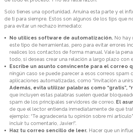
Solo tienes una oportunidad. Arruina esta parte y el in
de ti para siempre. Estos son algunos de los tips que n
para evitar un rechazo inmediato:
No utilices software de automatización.
No hay 
este tipo de herramientas, pero para evitar errores i
realices los contactos de forma manual. Vale la pena
todo, si deseas crear una relación a largo plazo con
Escribe un asunto convincente para el correo q
ningún caso se puede parecer a esos correos spam q
aplicaciones automatizadas, como “Invitación a unirs
Además, evita utilizar palabras como “gratis”, “r
que incluyen estas palabras suelen quedar bloqueados
spam de los principales servidores de correo.
El asu
de que el lector entienda inmediatamente de qué tra
ejemplo: “Te agradecería tu opinión sobre mi artículo
incluir tu comentario, Javier!”.
Haz tu correo sencillo de leer.
Hacer que un influ