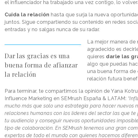
el influenciador ha trabajado una vez contigo, lo volver
Cuida la relación
hasta que surja la nueva oportunida
juntos. Sigue compartiendo su contenido en redes soc
entradas y no salgas nunca de su radar.
La mejor manera de 
agradecido es decirle
Dar las gracias es una
quieres
darle las gr
buena forma de afianzar
algo que puedas hace
una buena forma de 
la relación
relación futura bene
Para terminar, te compartimos la opinión de Yana Kotr
Influence Marketing en SEMrush España & LATAM:
“Inf
mucho más que solo una estrategia para hacer nuevos n
relaciones humanas con los líderes del sector las que te
tu audiencia y conseguir nuevas oportunidades imposibles
tipo de colaboración. En SEMrush tenemos una gran com
expertos de todo el mundo con quienes hacemos diferen