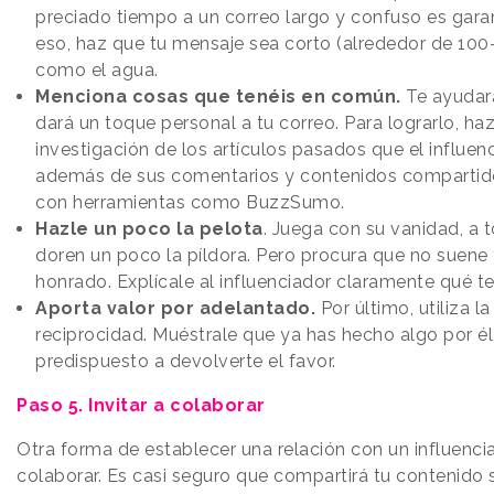
preciado tiempo a un correo largo y confuso es garan
eso, haz que tu mensaje sea corto (alrededor de 100
como el agua.
Menciona cosas que tenéis en común.
Te ayudará
dará un toque personal a tu correo. Para lograrlo, h
investigación de los artículos pasados que el influen
además de sus comentarios y contenidos compartido
con herramientas como BuzzSumo.
Hazle un poco la pelota
. Juega con su vanidad, a
doren un poco la píldora. Pero procura que no suene 
honrado. Explícale al influenciador claramente qué te
Aporta valor por adelantado.
Por último, utiliza la
reciprocidad. Muéstrale que ya has hecho algo por él
predispuesto a devolverte el favor.
Paso 5. Invitar a colaborar
Otra forma de establecer una relación con un influencia
colaborar. Es casi seguro que compartirá tu contenido 