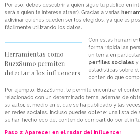
Por eso, debes descubrir a quién sigue tu público en inte
será a quien te interese atraer). Gracias a varias
herram
adivinar quiénes pueden ser los elegidos, ya que es posi
fácilmente utilizando los datos.
Con estas herramient
forma rápida las per
Herramientas como
un tema en particular
BuzzSumo permiten
perfiles sociales
y 
estadísticas sobre e
detectar a los influencers
contenido que compa
Por ejemplo,
BuzzSumo
, te permite encontrar el cont
relacionado con un determinado tema, además de obte
su autor, el medio en el que se ha publicado y las vec
en redes sociales. Incluso puedes obtener una lista de
se han hecho eco del contenido compartido por el influ
Paso 2: Aparecer en el radar del influencer