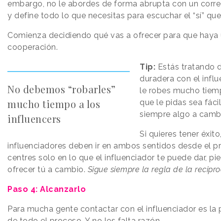
embargo, no le abordes de forma abrupta con un correo
y define todo lo que necesitas para escuchar el “sí” qu
Comienza decidiendo qué vas a ofrecer para que haya
cooperación.
Tip:
Estás tratando d
duradera con el influ
No debemos “robarles”
le robes mucho tiem
mucho tiempo a los
que le pidas sea fáci
siempre algo a camb
influencers
Si quieres tener éxito
influenciadores deben ir en ambos sentidos desde el prin
centres solo en lo que el influenciador te puede dar, p
ofrecer tú a cambio.
Sigue siempre la regla de la recipr
Paso 4: Alcanzarlo
Para mucha gente contactar con el influenciador es la 
de todo el proceso. Y no les falta razón.