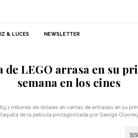
UZ & LUCES
NEWSLETTER
a de LEGO arrasa en su pr
semana en los cines
9,1 millones de dólares en ventas de entradas en su pri
n taquilla de la película protagonizada por George Cloon
SUS