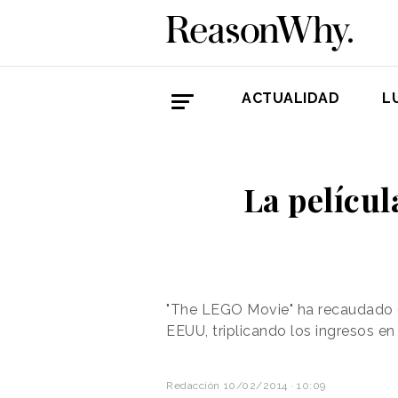
ACTUALIDAD
L
La películ
"The LEGO Movie" ha recaudado 6
EEUU, triplicando los ingresos e
Redacción
10/02/2014 · 10:09