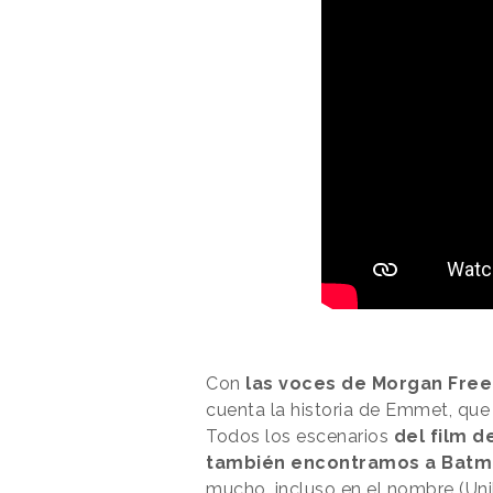
Con
las voces de Morgan Freem
cuenta la historia de Emmet, que 
Todos los escenarios
del film d
también encontramos a Batma
mucho, incluso en el nombre (Uniki