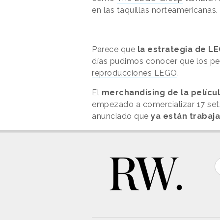
en las taquillas norteamericanas.
Parece que
la estrategia de L
días pudimos conocer que
los pe
reproducciones LEGO
.
El
merchandising de la pelícu
empezado a comercializar 17 sets
anunciado que
ya están trabaj