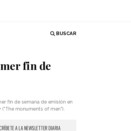
BUSCAR
imer fin de
mer fin de semana de emisión en
ey ("The monuments of men").
CRÍBETE A LA NEWSLETTER DIARIA