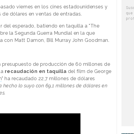
pasado viernes en los cines estadounidenses y
Sus
que
s de dólares en ventas de entradas.
pro
 del esperado, batiendo en taquilla a "The
bre la Segunda Guerra Mundial en la que
a con Matt Damon, Bill Murray John Goodman.
n presupuesto de producción de 60 millones de
 la
recaudación en taquilla
del film de George
n
" ha recaudado 22,7 millones de dólares
 hecho lo suyo con 69,1 millones de dólares en
es.