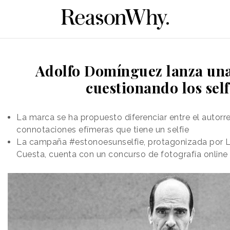
Adolfo Domínguez lanza un
cuestionando los self
La marca se ha propuesto diferenciar entre el autorre
connotaciones efímeras que tiene un selfie
La campaña #estonoesunselfie, protagonizada por L
Cuesta, cuenta con un concurso de fotografía online