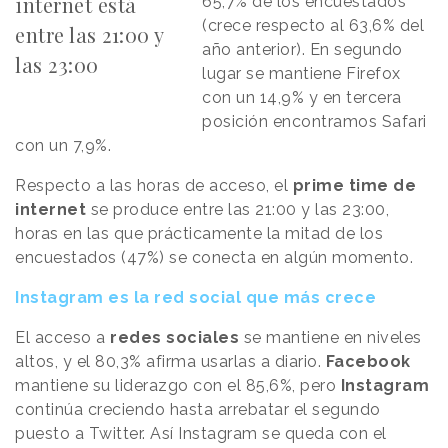
internet está
65,7% de los encuestados
(crece respecto al 63,6% del
entre las 21:00 y
año anterior). En segundo
las 23:00
lugar se mantiene Firefox
con un 14,9% y en tercera
posición encontramos Safari
con un 7,9%.
Respecto a las horas de acceso, el
prime time de
internet
se produce entre las 21:00 y las 23:00,
horas en las que prácticamente la mitad de los
encuestados (47%) se conecta en algún momento.
Instagram es la red social que más crece
El acceso a
redes sociales
se mantiene en niveles
altos, y el 80,3% afirma usarlas a diario.
Facebook
mantiene su liderazgo con el 85,6%, pero
Instagram
continúa creciendo hasta arrebatar el segundo
puesto a Twitter. Así Instagram se queda con el