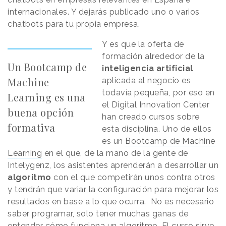
internacionales. Y dejarás publicado uno o varios
chatbots para tu propia empresa.
Y es que la oferta de
formación alrededor de la
Un Bootcamp de
inteligencia artificial
Machine
aplicada al negocio es
todavía pequeña, por eso en
Learning es una
el Digital Innovation Center
buena opción
han creado cursos sobre
formativa
esta disciplina. Uno de ellos
es un
Bootcamp de Machine
Learning
en el que, de la mano de la gente de
Intelygenz, los asistentes aprenderán a desarrollar un
algoritmo
con el que competirán unos contra otros
y tendrán que variar la configuración para mejorar los
resultados en base a lo que ocurra. No es necesario
saber programar, solo tener muchas ganas de
entender cómo funciona un algoritmo. El curso sirve