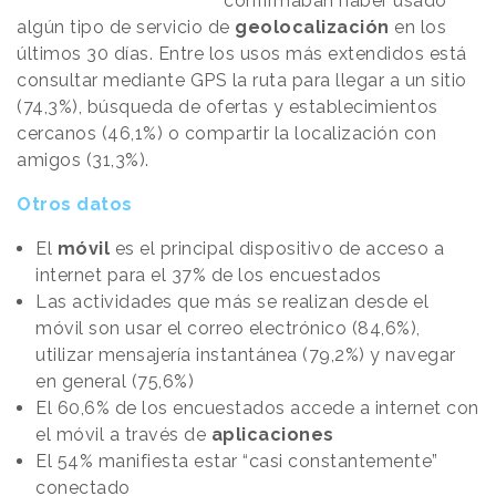
confirmaban haber usado
algún tipo de servicio de
geolocalización
en los
últimos 30 días. Entre los usos más extendidos está
consultar mediante GPS la ruta para llegar a un sitio
(74,3%), búsqueda de ofertas y establecimientos
cercanos (46,1%) o compartir la localización con
amigos (31,3%).
Otros datos
El
móvil
es el principal dispositivo de acceso a
internet para el 37% de los encuestados
Las actividades que más se realizan desde el
móvil son usar el correo electrónico (84,6%),
utilizar mensajería instantánea (79,2%) y navegar
en general (75,6%)
El 60,6% de los encuestados accede a internet con
el móvil a través de
aplicaciones
El 54% manifiesta estar “casi constantemente”
conectado