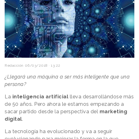
Redacción
06/03/2018 · 13:22
¿Llegará una máquina a ser más inteligente que una
persona?
La
inteligencia artificial
lleva desarrollándose más
de 50 años. Pero ahora le estamos empezando a
sacar partido desde la perspectiva del
marketing
digital
.
La tecnología ha evolucionado y va a seguir
evolucionando para mejorar la forma en la que