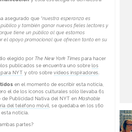
 ha asegurado que
“nuestra esperanza es
úblico y también ganar nuevos fieles lectores y
orque tiene un público al que estamos
or el apoyo promocional que ofrecen tanto en su
dio elegido por
The New York Times
para hacer
ículos publicados se encuentra uno sobre
los
o para NYT
y otro sobre
vídeos inspiradores
.
rtidos
en el momento de escribir esta noticia,
ero el de los iconos culturales sólo llevaba 61
lo de Publicidad Nativa del NYT en
Mashable
oria del teléfono móvil
, se quedaba en los 160
esta noticia.
 ambas partes?