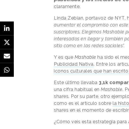
claramente.
Linda Zebian, portavoz de NYT,
aumentar el compromiso con este p
suscriptores. Elegimos Mashable p
interesados en llegar y también p
sitio como en las redes sociales”.
Y es que
Mashable
ha sido el me
Publicidad Nativa
. Entre los art
iconos culturales que han escrit
Este último llevaba
3,1k compa
una cifra habitual en
Mashable
. P
shares. Por su parte, otro ejemp
como es el artículo sobre
la hist
shares en el momento de escribir 
¿Cómo veis esta estrategia para