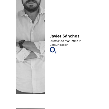
Javier Sánchez
Director de Marketing y
Comunicación