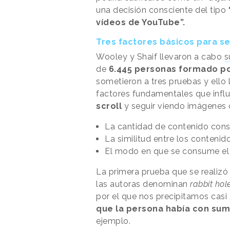
una decisión consciente del tipo
vídeos de YouTube”.
Tres factores básicos para se
Wooley y Shaif llevaron a cabo
s
de
6.445 personas formado po
sometieron a tres pruebas y ello 
factores fundamentales que infl
scroll
y seguir viendo imágenes o 
La cantidad de contenido con
La similitud entre los conteni
El modo en que se consume el
La primera prueba que se realizó 
las autoras denominan
rabbit hol
por el que nos precipitamos casi 
que la persona había con sum
ejemplo.