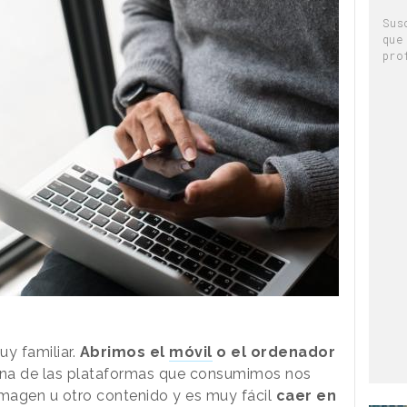
Sus
que
pro
uy familiar.
Abrimos el
móvil
o el ordenador
una de las plataformas que consumimos nos
imagen u otro contenido y es muy fácil
caer en