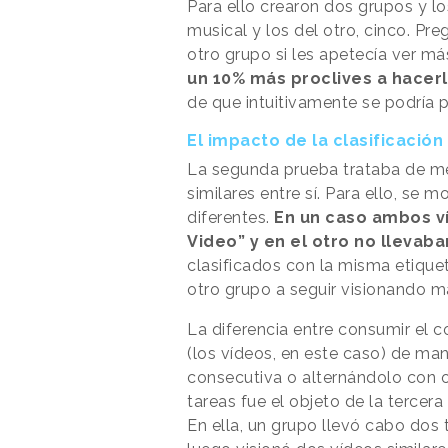
Para ello crearon dos grupos y l
musical y los del otro, cinco. Pr
otro grupo si les apetecía ver más
un 10% más proclives a hacerl
de que intuitivamente se podría 
El impacto de la clasificación
La segunda prueba trataba de med
similares entre sí. Para ello, se
diferentes.
En un caso ambos ví
Video” y en el otro no llevab
clasificados con la misma etique
otro grupo a seguir visionando m
La diferencia entre consumir el 
(los vídeos, en este caso) de ma
consecutiva o alternándolo con 
tareas fue el objeto de la tercera
En ella, un grupo llevó cabo dos 