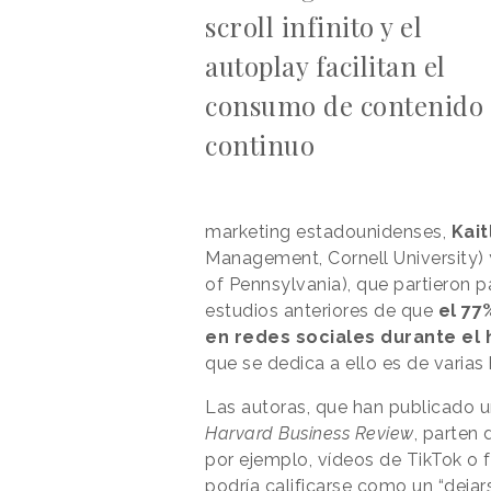
scroll infinito y el
autoplay facilitan el
consumo de contenido
continuo
marketing estadounidenses,
Kait
Management, Cornell University)
of Pennsylvania), que partieron p
estudios anteriores de que
el 77
en redes sociales durante el 
que se dedica a ello es de varias 
Las autoras, que han publicado u
Harvard Business Review
, parten 
por ejemplo, vídeos de TikTok o 
podría calificarse como un “dejars