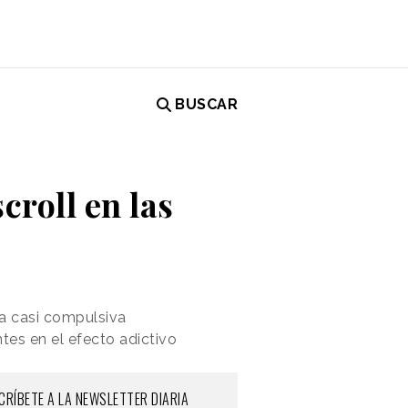
BUSCAR
croll en las
a casi compulsiva
tes en el efecto adictivo
CRÍBETE A LA NEWSLETTER DIARIA