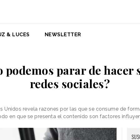
UZ & LUCES
NEWSLETTER
 podemos parar de hacer s
redes sociales?
os Unidos revela razones por las que se consume de form
modo en que se presenta el contenido son factores influyen
SUS