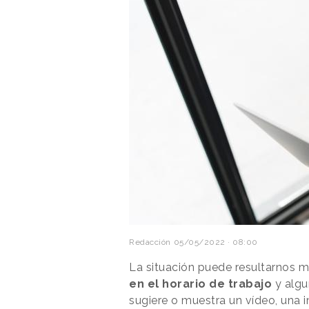
Redacción
05/05/2022 · 08:00
La situación puede resultarnos m
en el horario de trabajo
y alg
sugiere o muestra un vídeo, una 