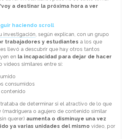
“voy a destinar la próxima hora a ver
guir haciendo scroll
u investigación
, según explican, con un grupo
r trabajadores y estudiantes
a los que
les llevó a descubrir que hay otros tantos
uyen en
la incapacidad para dejar de hacer
vídeos similares entre sí:
sumido
dos consumidos
 contenido
trataba de determinar si el atractivo de lo que
e
(madriguera o agujero de contenido similar
sin querer)
aumenta o disminuye una vez
ido ya varias unidades del mismo
vídeo, por