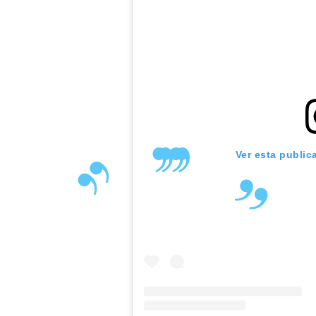
Ver esta public