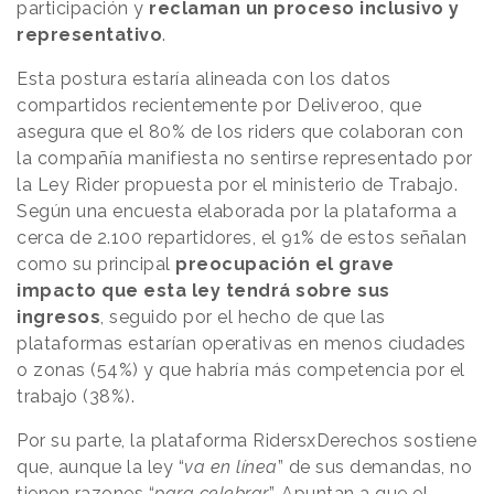
participación y
reclaman un proceso inclusivo y
representativo
.
Esta postura estaría alineada con los datos
compartidos recientemente por Deliveroo, que
asegura que el 80% de los riders que colaboran con
la compañía manifiesta no sentirse representado por
la Ley Rider propuesta por el ministerio de Trabajo.
Según una encuesta elaborada por la plataforma a
cerca de 2.100 repartidores, el 91% de estos señalan
como su principal
preocupación el grave
impacto que esta ley tendrá sobre sus
ingresos
, seguido por el hecho de que las
plataformas estarían operativas en menos ciudades
o zonas (54%) y que habría más competencia por el
trabajo (38%).
Por su parte, la plataforma RidersxDerechos sostiene
que, aunque la ley “
va en línea
” de sus demandas, no
tienen razones “
para celebrar
”. Apuntan a que el