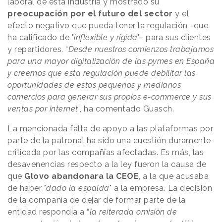
laboral de esta industria y mostrado su
preocupación por el futuro del sector
y el
efecto negativo que pueda tener la regulación -que
ha calificado de "
inflexible y rígida
"- para sus clientes
y repartidores. “
Desde nuestros comienzos trabajamos
para una mayor digitalización de las pymes en España
y creemos que esta regulación puede debilitar las
oportunidades de estos pequeños y medianos
comercios para generar sus propios e-commerce y sus
ventas por internet
”, ha comentado Guasch.
La mencionada falta de apoyo a las plataformas por
parte de la patronal ha sido una cuestión duramente
criticada por las compañías afectadas. Es más, las
desavenencias respecto a la ley fueron la causa de
que
Glovo abandonara la CEOE
, a la que acusaba
de haber "
dado la espalda
" a la empresa. La decisión
de la compañía de dejar de formar parte de la
entidad respondía a “
la reiterada omisión de