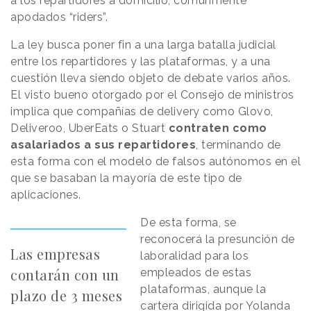
a los repartidores a domicilio, comúnmente
apodados “riders”.
La ley busca poner fin a una larga batalla judicial
entre los repartidores y las plataformas, y a una
cuestión lleva siendo objeto de debate varios años.
El visto bueno otorgado por el Consejo de ministros
implica que compañías de delivery como Glovo,
Deliveroo, UberEats o Stuart
contraten como
asalariados a sus repartidores
, terminando de
esta forma con el modelo de falsos autónomos en el
que se basaban la mayoría de este tipo de
aplicaciones.
De esta forma, se
reconocerá la presunción de
Las empresas
laboralidad para los
contarán con un
empleados de estas
plataformas, aunque la
plazo de 3 meses
cartera dirigida por Yolanda